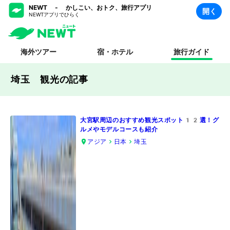
NEWT - かしこい、おトク、旅行アプリ
開く
NEWTアプリでひらく
海外ツアー
宿・ホテル
旅行ガイド
埼玉 観光
の記事
大宮駅周辺のおすすめ観光スポット12選！グ
ルメやモデルコースも紹介
アジア
日本
埼玉