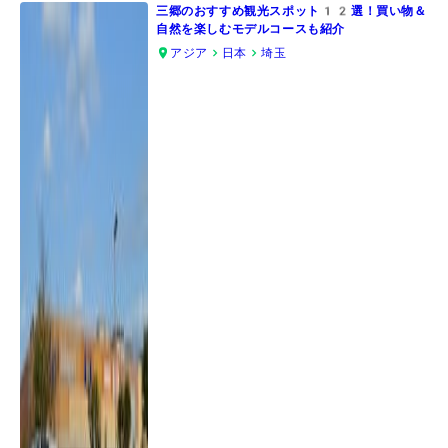
三郷のおすすめ観光スポット12選！買い物＆
自然を楽しむモデルコースも紹介
アジア
日本
埼玉