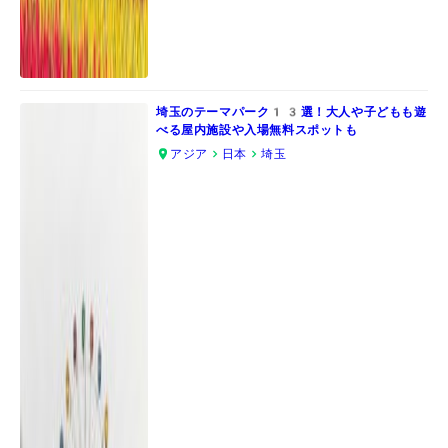
埼玉のテーマパーク13選！大人や子どもも遊
べる屋内施設や入場無料スポットも
アジア
日本
埼玉