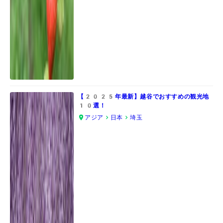
【2025年最新】越谷でおすすめの観光地
10選！
アジア
日本
埼玉