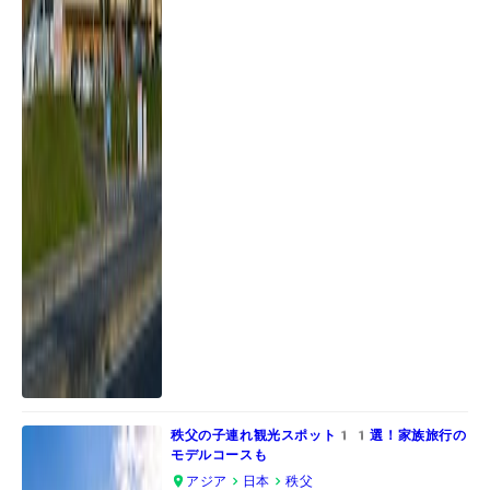
秩父の子連れ観光スポット11選！家族旅行の
モデルコースも
アジア
日本
秩父