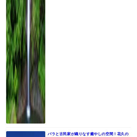
バラと古民家が織りなす癒やしの空間！花久の