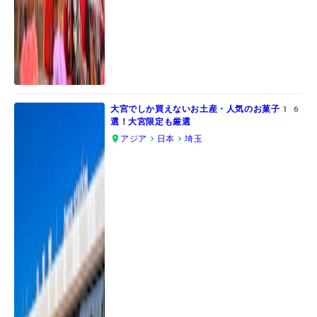
大宮でしか買えないお土産・人気のお菓子​16
選！大宮限定も厳選
アジア
日本
埼玉