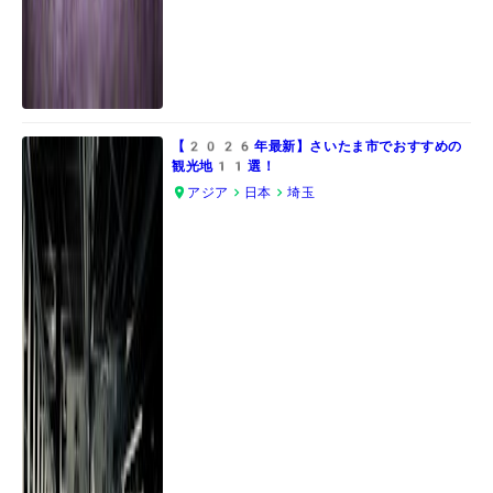
【2026年最新】さいたま市でおすすめの
観光地11選！
アジア
日本
埼玉