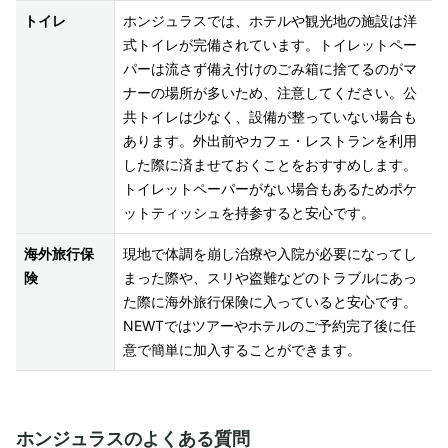
トイレ
ホンジュラスでは、ホテルや観光地の施設は洋
式トイレが完備されています。トイレットペー
パーは流さず備え付けのごみ箱に捨てるのがマ
ナーの場所が多いため、注意してください。公
共トイレは少なく、設備が整っていない場合も
あります。外出前やカフェ・レストランを利用
した際に済ませておくことをおすすめします。
トイレットペーパーがない場合もあるためポケ
ットティッシュを持参すると安心です。
海外旅行保
現地で体調を崩し治療や入院が必要になってし
険
まった際や、スリや盗難などのトラブルにあっ
た際に海外旅行保険に入っていると安心です。
NEWTではツアーやホテルのご予約完了後に任
意で簡単に加入することができます。
ホンジュラスのよくある質問