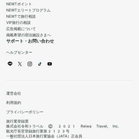
NEWTポイント
NEWTエリートプログラム
NEWTで旅行相談
VIP旅行の相談
広告掲載について
掲載希望の宿泊施設さまへ
サポート・お問い合わせ
ヘルプセンター
運営会社
利用規約
プライバシーポリシー
旅行業登録票
株式会社令和トラベル © 2021 Reiwa Travel, Inc.
観光庁長官登録旅行業第2123号
一般社団法人日本旅行業協会（JATA）正会員