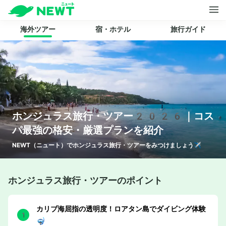
海外ツアー
宿・ホテル
旅行ガイド
ホンジュラス
旅行・ツアー2026｜コス
パ最強の格安・厳選プランを紹介
NEWT（ニュート）で
ホンジュラス
旅行・ツアーをみつけましょう✈️
ホンジュラス旅行・ツアーのポイント
カリブ海屈指の透明度！ロアタン島でダイビング体験
🤿