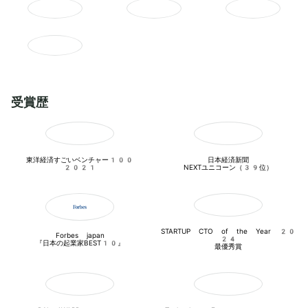
受賞歴
東洋経済すごいベンチャー100

日本経済新聞

2021
NEXTユニコーン（39位）
STARTUP CTO of the Year 20
Forbes japan

24

『日本の起業家BEST10』
最優秀賞