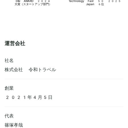
D&I AWARD 2024

Technology Fast 50 2025

大賞（スタートアップ部門）
Japan 6位
運営会社
社名
株式会社 令和トラベル
創業
2021年4月5日
代表
篠塚孝哉