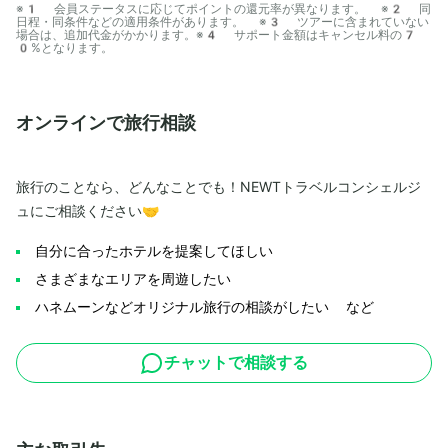
※1 会員ステータスに応じてポイントの還元率が異なります。 ※2 同
日程・同条件などの適用条件があります。 ※3 ツアーに含まれていない
場合は、追加代金がかかります。※4 サポート金額はキャンセル料の7
0%となります。
オンラインで旅行相談
旅行のことなら、どんなことでも！NEWTトラベルコンシェルジ
ュにご相談ください🤝
自分に合ったホテルを提案してほしい
さまざまなエリアを周遊したい
ハネムーンなどオリジナル旅行の相談がしたい など
チャットで相談する