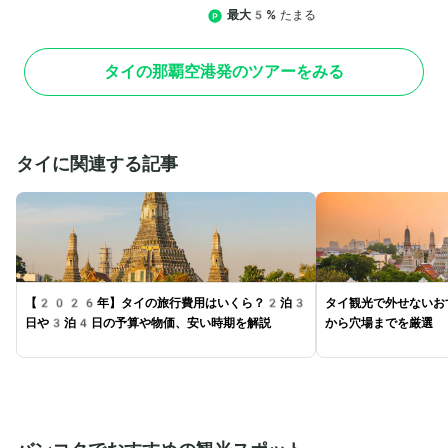
最大5%
たまる
タイの那覇空港発のツアーをみる
タイに関連する記事
【2026年】タイの旅行費用はいくら？2泊3
タイ観光で外せないお
日や3泊4日の予算や物価、安い時期を解説
から穴場までを厳選