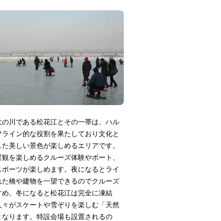
大の川である松花江とその一帯は、ハル
フライン的な役割を果たしており文化と
した美しい景色が楽しめるエリアです。
景観を楽しめるクルーズ体験やボート、
スポーツが楽しめます。夜になるとライ
れた橋や建物を一望できるのでクルーズ
すめ。冬になると松花江は完全に凍結
人々がスケートや雪ぞりを楽しむ「天然
となります。特設会場も設置されるの