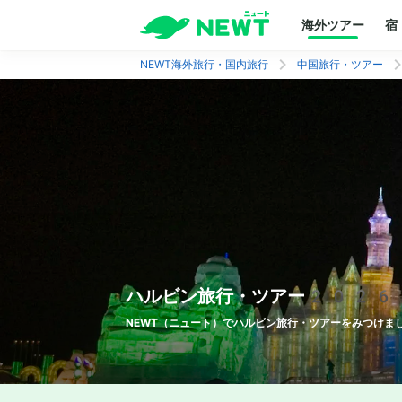
海外ツアー
宿
NEWT海外旅行・国内旅行
中国旅行・ツアー
ハルビン
旅行・ツアー2026｜
NEWT（ニュート）で
ハルビン
旅行・ツアーをみつけまし