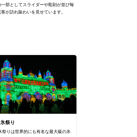
の一部としてスライダーや彫刻が並び毎
光客が訪れ賑わいを見せています。
ン氷祭り
氷祭りは世界的にも有名な最大級の氷