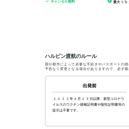
キャンセル無料
最大5%
ハルビン渡航のルール
国や都市によって必要な手続きやパスポートの残
予告なく変更となる場合がありますので、必ず最
出発前
2023年4月29日以降、新型コロナウ
イルスのワクチン接種証明書や陰性証明書等の
提示は不要です。