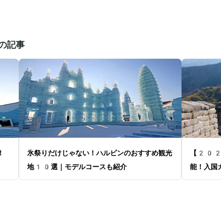
の記事
！
氷祭りだけじゃない！ハルビンのおすすめ観光
【202
地10選｜モデルコースも紹介
能！入国
説