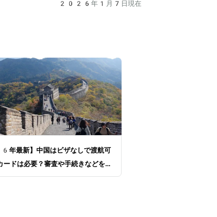
2026年1月7日
現在
6年最新】中国はビザなしで渡航可
カードは必要？審査や手続きなどを解