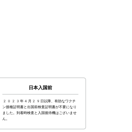
日本入国前
2023年4月29日以降、有効なワクチ
ン接種証明書と出国前検査証明書が不要になり
ました。到着時検査と入国後待機はございませ
ん。