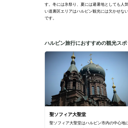
す。冬には氷祭り、夏には避暑地としても人
い道裏区エリアはハルビン観光には欠かせな
です。
ハルビン旅行におすすめの観光スポ
聖ソフィア大聖堂
聖ソフィア大聖堂はハルビン市内の中心地