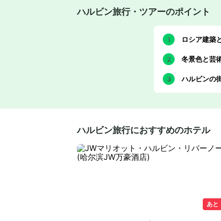
ハルビン旅行・ツアーのポイント
ロシア建築
冬景色と芸
ハルビンの
ハルビン旅行におすすめのホテル
あと