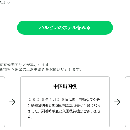
たまる
ハルビンのホテルをみる
存有効期間などが異なります。

新情報を確認の上お手続きをお願いいたします。
中国
出国後
2023年4月29日以降、有効なワクチ
ン接種証明書と出国前検査証明書が不要になり
ました。到着時検査と入国後待機はございませ
ん。