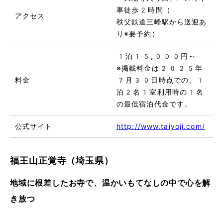
車徒歩2時間（
アクセス
秩父鉄道三峰駅から送迎あ
り※要予約）
1泊15,000円～
※掲載料金は2025年
料金
7月30日時点での、1
泊2名1室利用時の1名
の最低宿泊代金です。
公式サイト
http://www.taiyoji.com/
福王山正覚寺（埼玉県）
地域に根差したお寺で、温かいもてなしの中で心を解
き放つ