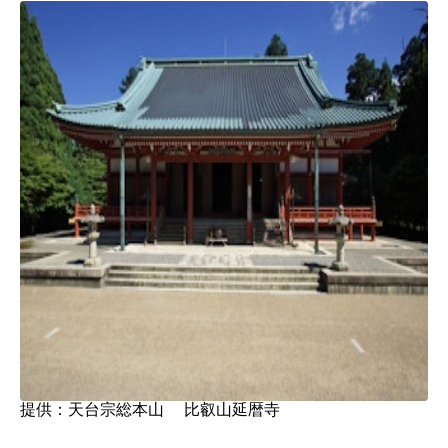
提供：天台宗総本山 比叡山延暦寺