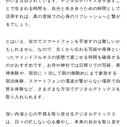
がいま注目されています。デジタルデバイスを手放すこ
とで生まれる時間を、自分と向き合うための時間として
活用すれば、真の意味での心身のリフレッシュへと繋が
るでしょう。
とはいえ、自力でスマートフォンを手放すのは難しいか
もしれません。なので、古くから伝わる写経や座禅とい
ったマインドフルネスの状態で過ごせる時間を確保する
のがおすすめです。お寺や神社では日帰りでの写経、座
禅体験や、宿坊に1泊して朝の御勤めにまで参加する
宿泊体験、スマートフォンの電波が繋がらない場所で自
然を体験など、さまざまな方法でデジタルデトックスを
取り入れられます。
深い内省と心の平穏を取り戻せるデジタルデトックス
は、日々の忙しない心を癒やし、本来の自分を取り戻す