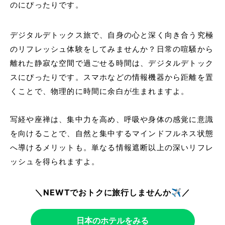
のにぴったりです。
デジタルデトックス旅で、自身の心と深く向き合う究極
のリフレッシュ体験をしてみませんか？
日常の喧騒から
離れた静寂な空間で過ごせる時間は、デジタルデトック
スにぴったりです。スマホなどの情報機器から距離を置
くことで、物理的に時間に余白が生まれますよ。
写経や座禅は、集中力を高め、呼吸や身体の感覚に意識
を向けることで、自然と集中するマインドフルネス状態
へ導けるメリットも。単なる情報遮断以上の深いリフレ
ッシュを得られますよ。
＼NEWTでおトクに旅行しませんか✈️／
日本のホテルをみる