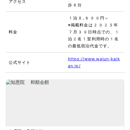
アクセス
歩8分
1泊8,800円～
※掲載料金は2025年
料金
7月30日時点での、1
泊2名1室利用時の1名
の最低宿泊代金です。
https://www.wajun-kaik
公式サイト
an.jp/