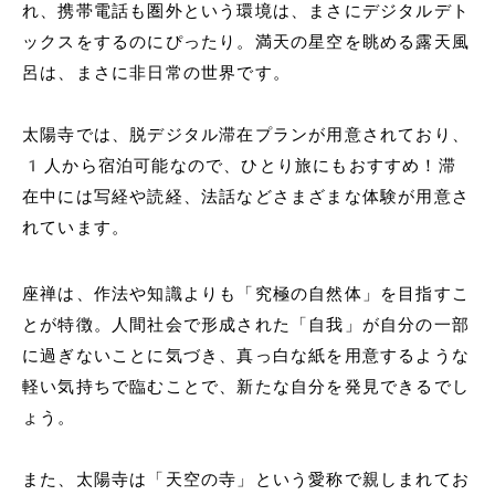
れ、携帯電話も圏外という環境は、まさにデジタルデト
ックスをするのにぴったり。満天の星空を眺める露天風
呂は、まさに非日常の世界です。
太陽寺では、脱デジタル滞在プランが用意されており、
1人から宿泊可能なので、ひとり旅にもおすすめ！滞
在中には写経や読経、法話などさまざまな体験が用意さ
れています。
座禅は、作法や知識よりも「究極の自然体」を目指すこ
とが特徴。人間社会で形成された「自我」が自分の一部
に過ぎないことに気づき、真っ白な紙を用意するような
軽い気持ちで臨むことで、新たな自分を発見できるでし
ょう。
また、太陽寺は「天空の寺」という愛称で親しまれてお