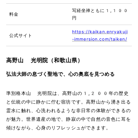
写経坐禅ともに1,100
料金
円
https://kaikan.enryakuji
公式サイト
-immersion.com/taiken/
高野山 光明院（和歌山県）
弘法大師の息づく聖地で、心の奥底を見つめる
準別格本山 光明院は、高野山の1,200年の歴史
と伝統の中に静かに佇む宿坊です。高野山から湧き出る
霊水に触れ、心洗われるような非日常の体験ができるの
が魅力。世界遺産の地で、静寂の中で自然の音色に耳を
傾けながら、心身のリフレッシュができます。