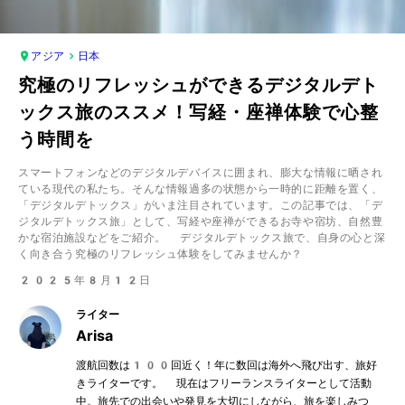
アジア
日本
究極のリフレッシュができるデジタルデト
ックス旅のススメ！写経・座禅体験で心整
う時間を
スマートフォンなどのデジタルデバイスに囲まれ、膨大な情報に晒され
ている現代の私たち。そんな情報過多の状態から一時的に距離を置く、
「デジタルデトックス」がいま注目されています。この記事では、「デ
ジタルデトックス旅」として、写経や座禅ができるお寺や宿坊、自然豊
かな宿泊施設などをご紹介。 デジタルデトックス旅で、自身の心と深
く向き合う究極のリフレッシュ体験をしてみませんか？
2025年8月12日
ライター
Arisa
渡航回数は100回近く！年に数回は海外へ飛び出す、旅好
きライターです。 現在はフリーランスライターとして活動
中。旅先での出会いや発見を大切にしながら、旅を楽しみつ