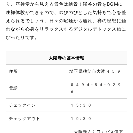
り、座禅堂から見える景色は絶景！渓谷の音をBGMに
座禅体験ができるので、のびのびとした気持ちで心を整
えられるでしょう。日々の喧騒から離れ、禅の思想に触
れながら心身をリラックスするデジタルデトックス旅に
ぴったりです。
太陽寺の基本情報
住所
埼玉県秩父市大滝459
0494-54-029
電話
6
チェックイン
15:30
チェックアウト
10:30
「大陽寺入り口」バス停下