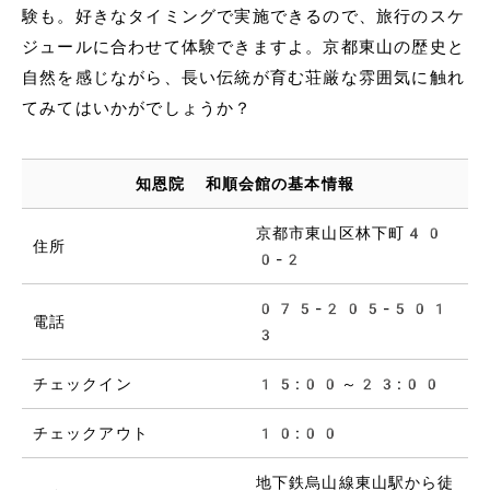
験も。好きなタイミングで実施できるので、旅行のスケ
ジュールに合わせて体験できますよ。京都東山の歴史と
自然を感じながら、長い伝統が育む荘厳な雰囲気に触れ
てみてはいかがでしょうか？
知恩院 和順会館の基本情報
京都市東山区林下町40
住所
0-2
075-205-501
電話
3
チェックイン
15:00～23:00
チェックアウト
10:00
地下鉄烏山線東山駅から徒