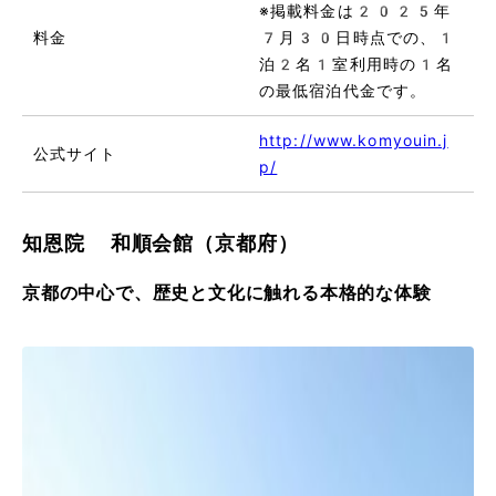
※掲載料金は2025年
料金
7月30日時点での、1
泊2名1室利用時の1名
の最低宿泊代金です。
http://www.komyouin.j
公式サイト
p/
知恩院 和順会館（京都府）
京都の中心で、歴史と文化に触れる本格的な体験