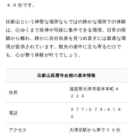
60分です。
比叡山という神聖な場所ならではの静かな場所での体験
は、心ゆくまで坐禅や写経に集中できる環境。日常の喧
騒から離れ、静かに自分自身を見つめ直すには最適な環
境が提供されています。観光の途中に立ち寄るだけで
も、心が整う体験が叶うでしょう。
比叡山延暦寺会館の基本情報
滋賀県大津市坂本本町4
住所
220
077-579-418
電話
0
アクセス
大津京駅から車で30分