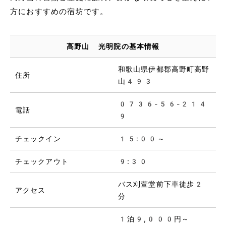
方におすすめの宿坊です。
高野山 光明院の基本情報
和歌山県伊都郡高野町高野
住所
山493
0736-56-214
電話
9
チェックイン
15:00～
チェックアウト
9:30
バス刈萱堂前下車徒歩2
アクセス
分
1泊9,000円～