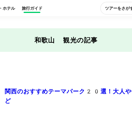
・ホテル
旅行ガイド
ツアーをさが
和歌山 観光
の記事
関西のおすすめテーマパーク20選！大人や
ど