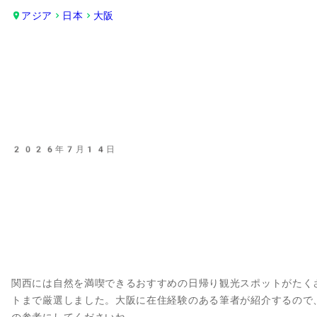
アジア
日本
大阪
2026年7月14日
関西には自然を満喫できるおすすめの日帰り観光スポットがたく
トまで厳選しました。大阪に在住経験のある筆者が紹介するので
の参考にしてくださいね。