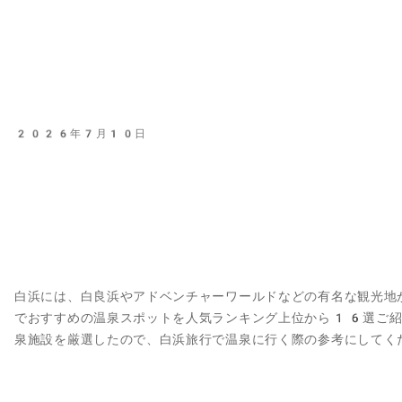
2026年7月10日
白浜には、白良浜やアドベンチャーワールドなどの有名な観光地
でおすすめの温泉スポットを人気ランキング上位から16選ご紹
泉施設を厳選したので、白浜旅行で温泉に行く際の参考にしてく