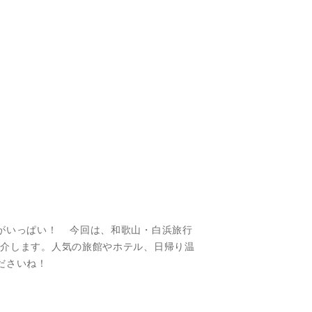
がいっぱい！ 今回は、和歌山・白浜旅行
介します。人気の旅館やホテル、日帰り温
ださいね！