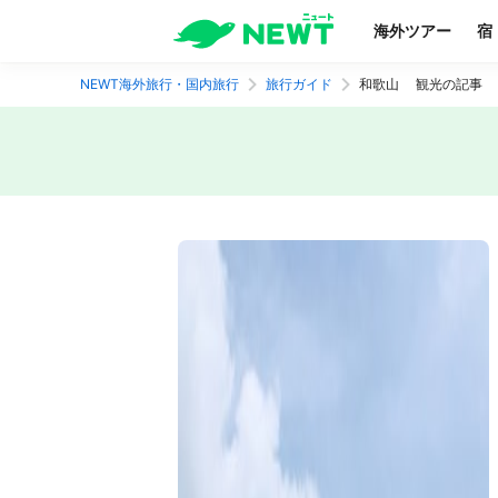
海外ツアー
宿
NEWT海外旅行・国内旅行
旅行ガイド
和歌山 観光の記事