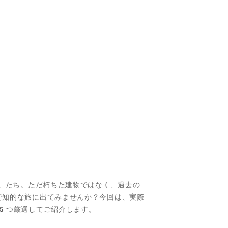
墟」たち。ただ朽ちた建物ではなく、過去の
で知的な旅に出てみませんか？今回は、実際
5つ厳選してご紹介します。