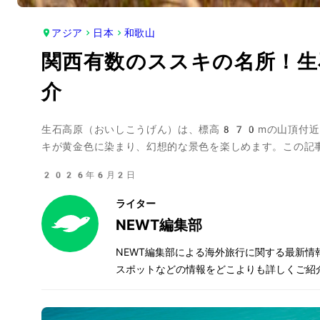
アジア
日本
和歌山
関西有数のススキの名所！生
介
生石高原（おいしこうげん）は、標高870mの山頂付近
キが黄金色に染まり、幻想的な景色を楽しめます。この記
2026年6月2日
ライター
NEWT編集部
NEWT編集部による海外旅行に関する最新
スポットなどの情報をどこよりも詳しくご紹