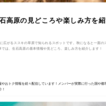
石高原の見どころや楽しみ方を紹
に広がるススキの草原で知られるスポットです。秋になると一面の
事では、生石高原の基本情報や見どころ、楽しみ方を紹介します！
情報やおトク情報を続々配信しています！メンバーが実際に行った国や都
介！