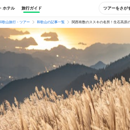
・ホテル
旅行ガイド
ツアーをさが
和歌山旅行・ツアー
和歌山の記事一覧
関西有数のススキの名所！生石高原