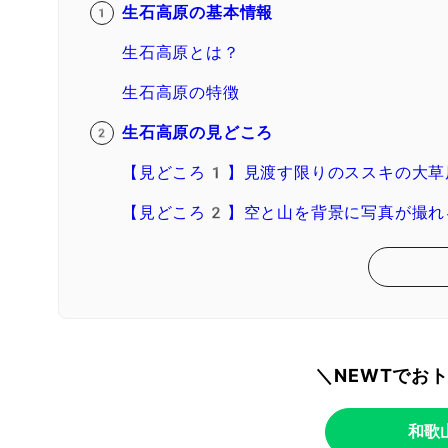
生石高原の基本情報
生石高原とは？
生石高原の特徴
生石高原の見どころ
【見どころ1】見渡す限りのススキの大草
【見どころ2】空と山を背景に写真が撮れ
＼NEWTでお
和歌