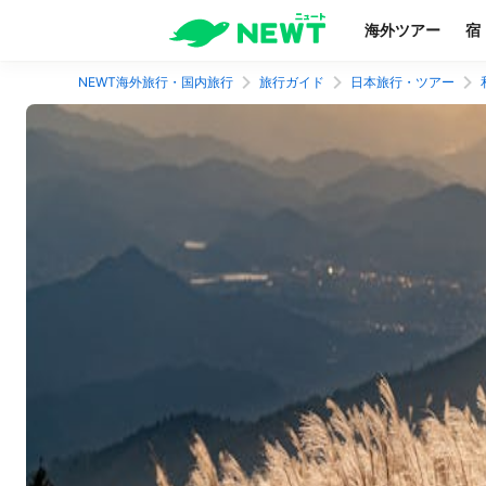
海外ツアー
宿
NEWT海外旅行・国内旅行
旅行ガイド
日本旅行・ツアー