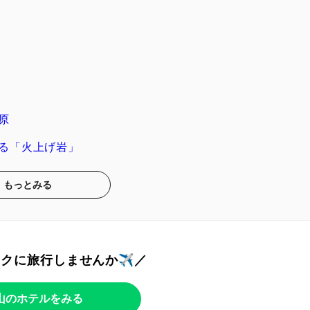
原
る「火上げ岩」
もっとみる
トクに旅行しませんか✈️／
山のホテルをみる