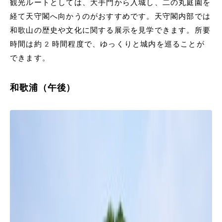
観光ルートとしては、大手門から入城し、二の丸庭園を
経て天守閣へ向かうのがおすすめです。天守閣内部では
和歌山の歴史や文化に関する展示を見学できます。所要
時間は約2時間程度で、ゆっくりと城内を巡ることが
できます。
和歌浦（午後）