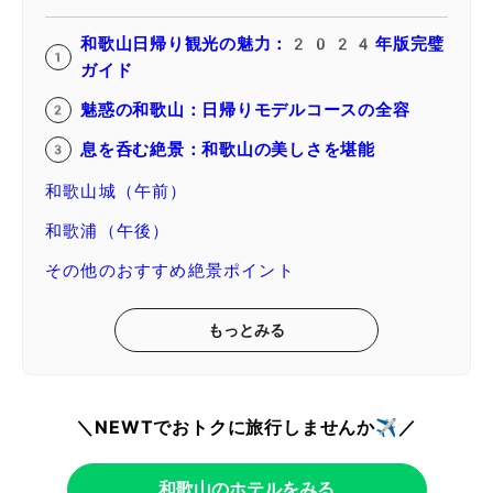
和歌山日帰り観光の魅力：2024年版完璧
ガイド
魅惑の和歌山：日帰りモデルコースの全容
息を呑む絶景：和歌山の美しさを堪能
和歌山城（午前）
和歌浦（午後）
その他のおすすめ絶景ポイント
もっとみる
＼NEWTでおトクに旅行しませんか✈️／
和歌山のホテルをみる