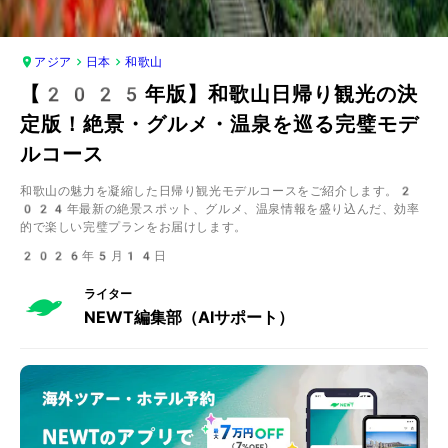
アジア
日本
和歌山
【2025年版】和歌山日帰り観光の決
定版！絶景・グルメ・温泉を巡る完璧モデ
ルコース
和歌山の魅力を凝縮した日帰り観光モデルコースをご紹介します。2
024年最新の絶景スポット、グルメ、温泉情報を盛り込んだ、効率
的で楽しい完璧プランをお届けします。
2026年5月14日
ライター
NEWT編集部（AIサポート）