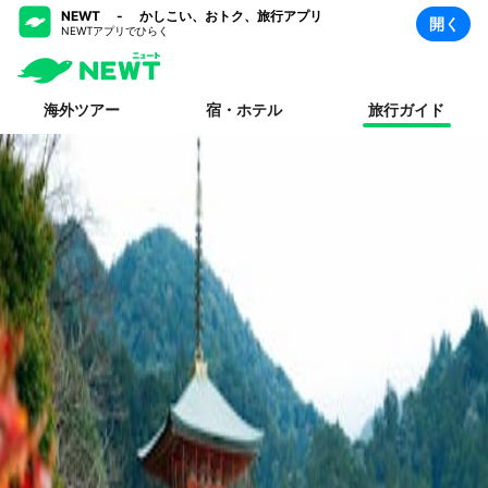
NEWT - かしこい、おトク、旅行アプリ
開く
NEWTアプリでひらく
海外ツアー
宿・ホテル
旅行ガイド