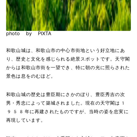
photo by PIXTA
和歌山城は、和歌山市の中心市街地という好立地にあ
り、歴史と文化を感じられる絶景スポットです。天守閣
からは和歌山市街を一望でき、特に朝の光に照らされた
景色は息をのむほど。
和歌山城の歴史は豊臣期にさかのぼり、豊臣秀吉の次
男・秀忠によって築城されました。現在の天守閣は1
958年に再建されたものですが、当時の姿を忠実に
再現しています。