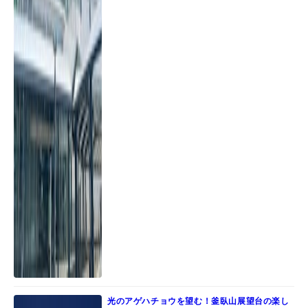
光のアゲハチョウを望む！釜臥山展望台の楽し