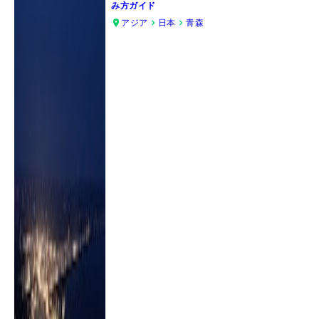
み方ガイド
アジア
日本
青森