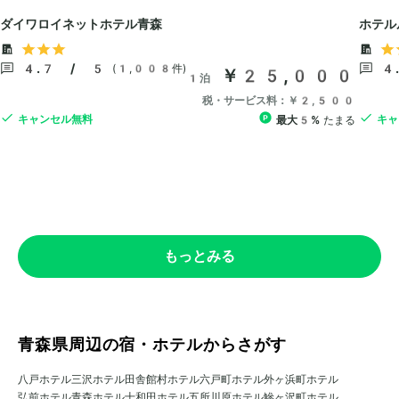
もっとみる
青森県周辺の宿・ホテルからさがす
八戸ホテル
三沢ホテル
田舎館村ホテル
六戸町ホテル
外ヶ浜町ホテル
弘前ホテル
青森ホテル
十和田ホテル
五所川原ホテル
鰺ヶ沢町ホテル