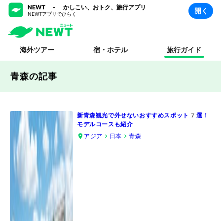
NEWT - かしこい、おトク、旅行アプリ
開く
NEWTアプリでひらく
海外ツアー
宿・ホテル
旅行ガイド
青森の記事
新青森観光で外せないおすすめスポット7選！
モデルコースも紹介
アジア
日本
青森