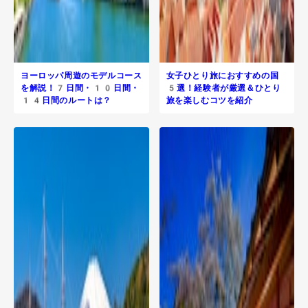
ヨーロッパ周遊のモデルコース
女子ひとり旅におすすめの国
を解説！7日間・10日間・
5選！経験者が厳選＆ひとり
14日間のルートは？
旅を楽しむコツを紹介