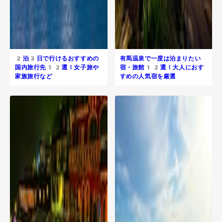
2泊3日で行けるおすすめの
有馬温泉で一度は泊まりたい
国内旅行先12選！女子旅や
宿・旅館12選！大人におす
家族旅行など
すめの人気宿を厳選