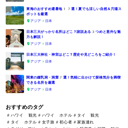
東海のおすすめ避暑地17選！夏でも涼しい自然＆穴場ス
ポットを厳選
2
アジア
日本
日本三大がっかり名所はどこ？諸説ある3つめと意外な魅
力も解説！
3
アジア
日本
日本三大神社・神宮はどこ？歴史や見どころをご紹介！
アジア
日本
4
関東の鍾乳洞・洞窟7選！気軽に出かけて探検気分を満喫
できる名所を厳選
5
アジア
日本
おすすめのタグ
#
ハワイ 観光
#
ハワイ ホテル
#
タイ 観光
#
タイ ホテル
#
女子旅
#
初心者
#
家族連れ