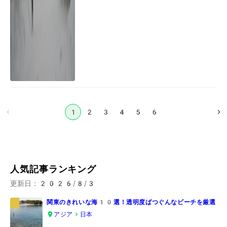
1
2
3
4
5
6
人気記事ランキング
更新日：
2026/8/3
関東のきれいな海10選！透明度ばつぐんなビーチを厳選
アジア
日本
1