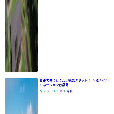
青森で冬に行きたい観光スポット20選！イル
ミネーションは必見
アジア
日本
青森