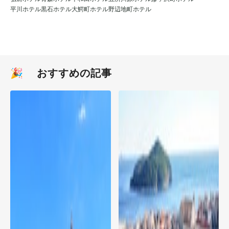
平川ホテル
黒石ホテル
大鰐町ホテル
野辺地町ホテル
🎉 おすすめの記事