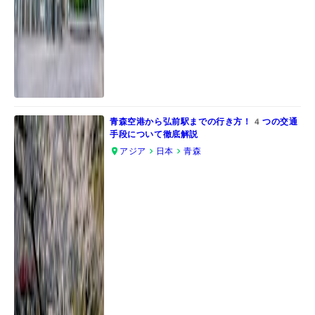
青森空港から弘前駅までの行き方！4つの交通
手段について徹底解説
アジア
日本
青森