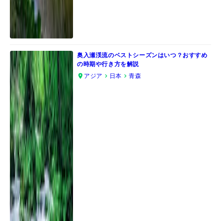
奥入瀬渓流のベストシーズンはいつ？おすすめ
の時期や行き方を解説
アジア
日本
青森