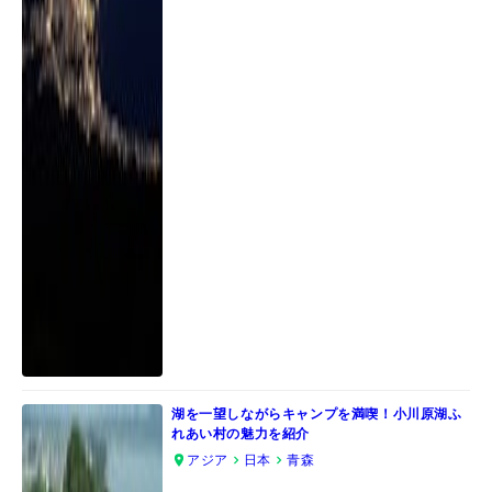
湖を一望しながらキャンプを満喫！小川原湖ふ
れあい村の魅力を紹介
アジア
日本
青森