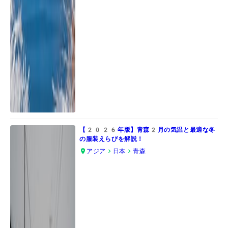
【2026年版】青森2月の気温と最適な冬
の服装えらびを解説！
アジア
日本
青森