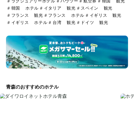
#
ラグジュアリーホテル
#
ハウツー
#
航空券
#
韓国 観光
#
韓国 ホテル
#
イタリア 観光
#
スペイン 観光
#
フランス 観光
#
フランス ホテル
#
イギリス 観光
#
イギリス ホテル
#
台湾 観光
#
ドイツ 観光
青森のおすすめのホテル