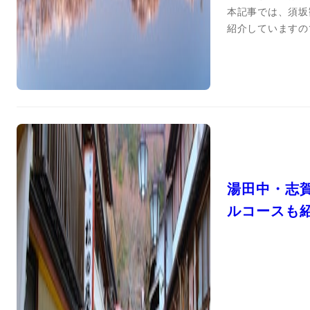
本記事では、須坂
紹介していますの
湯田中・志
ルコースも