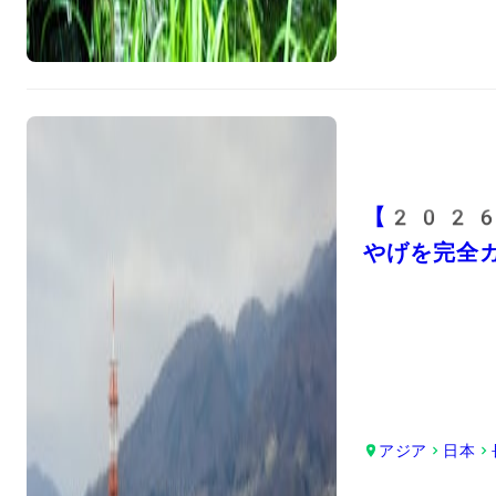
【2026
やげを完全
アジア
日本