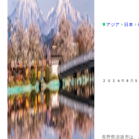
アジア
日本
2026年8月5
長野県須坂市は、