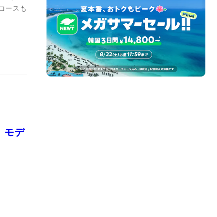
コースも
！モデ