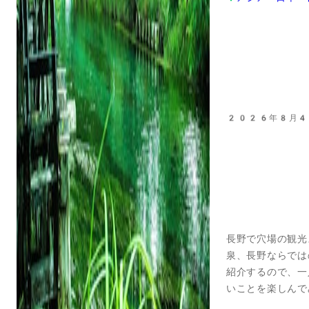
2026年8月4
長野で穴場の観光
泉、長野ならでは
紹介するので、一
いことを楽しんで