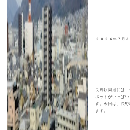
2026年7月3
長野駅周辺には、
ポットがいっぱい
す。今回は、長野
ます。