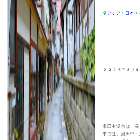
アジア
日本
2026年8月4
湯田中温泉は、長
事では、湯田中・