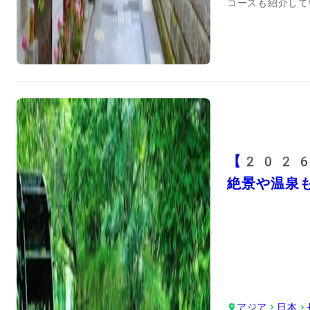
コースも紹介して
【2026
絶景や温泉
アジア
日本