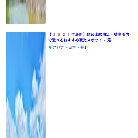
【2026年最新】野辺山駅周辺・徒歩圏内
で遊べるおすすめ観光スポット7選！
アジア
日本
長野