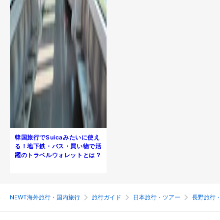
韓国旅行でSuicaみたいに使え
る！地下鉄・バス・買い物で活
躍のトラベルウォレットとは？
NEWT海外旅行・国内旅行
旅行ガイド
日本旅行・ツアー
長野旅行