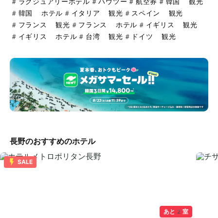
#
ラグジュアリーホテル
#
ハウツー
#
航空券
#
韓国 観光
#
韓国 ホテル
#
イタリア 観光
#
スペイン 観光
#
フランス 観光
#
フランス ホテル
#
イギリス 観光
#
イギリス ホテル
#
台湾 観光
#
ドイツ 観光
長野のおすすめのホテル