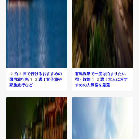
2泊3日で行けるおすすめの
有馬温泉で一度は泊まりたい
国内旅行先12選！女子旅や
宿・旅館12選！大人におす
家族旅行など
すめの人気宿を厳選