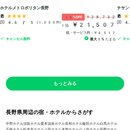
もっとみる
長野県周辺の宿・ホテルからさがす
中野ホテル
須坂ホテル
栗本温泉ホテル
長和ホテル
飯田ホテル
白馬ホテル
千曲ホテル
松本市ホテル
上田ホテル
木曽ホテル
山ノ内ホテル
長野ホテル