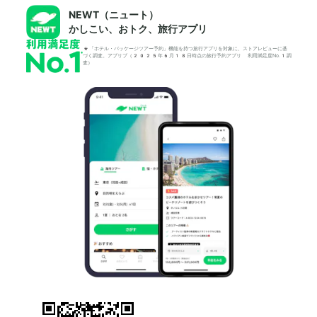
NEWT（ニュート）
かしこい、おトク、旅行アプリ
*「ホテル・パッケージツアー予約」機能を持つ旅行アプリを対象に、ストアレビューに基
づく調査。アプリブ（2025年6月18日時点の旅行予約アプリ 利用満足度No.1調
査）