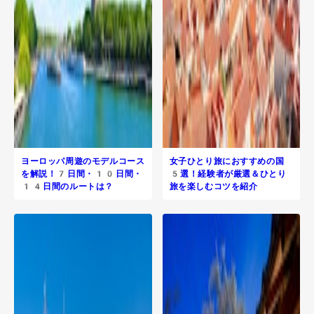
ヨーロッパ周遊のモデルコース
女子ひとり旅におすすめの国
を解説！7日間・10日間・
5選！経験者が厳選＆ひとり
14日間のルートは？
旅を楽しむコツを紹介