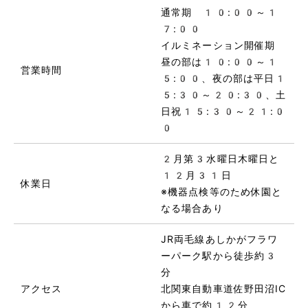
通常期 10:00～1
7:00
イルミネーション開催期
昼の部は10:00～1
営業時間
5:00、夜の部は平日1
5:30～20:30、土
日祝15:30～21:0
0
2月第3水曜日木曜日と
12月31日
休業日
※機器点検等のため休園と
なる場合あり
JR両毛線あしかがフラワ
ーパーク駅から徒歩約3
分
アクセス
北関東自動車道佐野田沼IC
から車で約12分