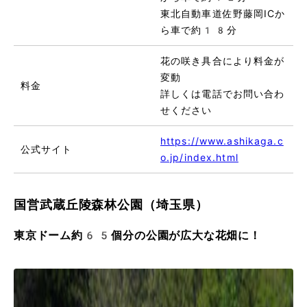
東北自動車道佐野藤岡ICか
ら車で約18分
花の咲き具合により料金が
変動
料金
詳しくは電話でお問い合わ
せください
https://www.ashikaga.c
公式サイト
o.jp/index.html
国営武蔵丘陵森林公園（埼玉県）
東京ドーム約65個分の公園が広大な花畑に！