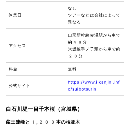
なし
休業日
ツアーなどは会社によって
異なる
山形新幹線赤湯駅から車で
約40分
アクセス
米坂線手ノ子駅から車で約
20分
料金
無料
https://www.iikanjini.inf
公式サイト
o/suibotsurin
白石川堤一目千本桜（宮城県）
蔵王連峰と1,200本の桜並木