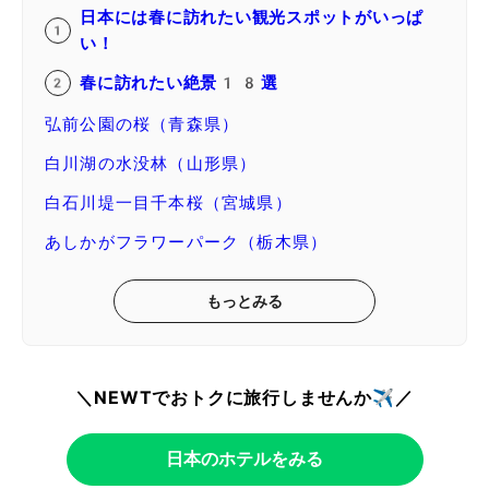
日本には春に訪れたい観光スポットがいっぱ
い！
春に訪れたい絶景18選
弘前公園の桜（青森県）
白川湖の水没林（山形県）
白石川堤一目千本桜（宮城県）
あしかがフラワーパーク（栃木県）
もっとみる
＼NEWTでおトクに旅行しませんか✈️／
日本のホテルをみる