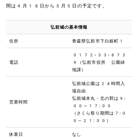
間は4月18日から5月5日の予定です。
弘前城の基本情報
住所
青森県弘前市下白銀町1
0172-33-873
電話
9（弘前市役所 公園緑
地課）
弘前城公園は24時間入
場自由
弘前城本丸・北の郭は9:
営業時間
00～17:00
（さくら祭り期間は7:0
0～21:00）
休業日
なし