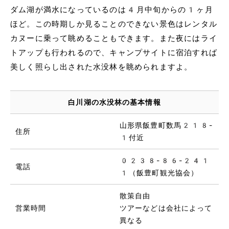
ダム湖が満水になっているのは4月中旬からの1ヶ月
ほど。この時期しか見ることのできない景色はレンタル
カヌーに乗って眺めることもできます。また夜にはライ
トアップも行われるので、キャンプサイトに宿泊すれば
美しく照らし出された水没林を眺められますよ。
白川湖の水没林の基本情報
山形県飯豊町数馬218-
住所
1付近
0238-86-241
電話
1（飯豊町観光協会）
散策自由
営業時間
ツアーなどは会社によって
異なる