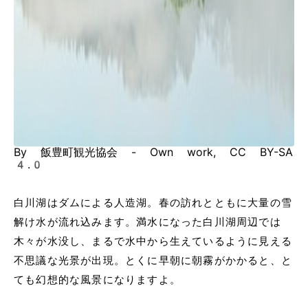
By 飯豊町観光協会 - Own work, CC BY-SA
4.0
白川湖はダムによる人造湖。春の訪れとともに大量の雪
解け水が流れ込みます。満水になった白川湖周辺では
木々が水没し、まるで水中から生えているように見える
不思議な光景が出現。とくに早朝に朝霧がかかると、と
ても幻想的な風景になりますよ。