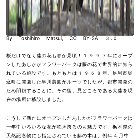
By Toshihiro Matsui, CC BY-SA 3.0
桜だけでなく藤の花も春が見頃！1997年にオープ
ンしたあしかがフラワーパークは藤の花で世界的に知ら
れている施設です。もともとは1968年、足利市堀
込町に開園した早川農園がルーツでしたが、都市開発の
ため閉鎖することに。その後、見どころである大藤を現
在の場所に移設しました。
こうして新たにオープンしたあしかがフラワーパークは
一年中いろいろな花が咲き誇るのも魅力です。栃木県の
天然記念物にも指定されている藤の木は、例年4月中