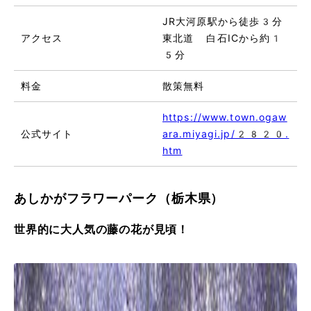
JR大河原駅から徒歩3分
アクセス
東北道 白石ICから約1
5分
料金
散策無料
https://www.town.ogaw
公式サイト
ara.miyagi.jp/2820.
htm
あしかがフラワーパーク（栃木県）
世界的に大人気の藤の花が見頃！