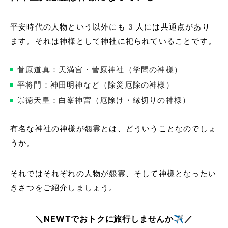
平安時代の人物という以外にも3人には共通点があり
ます。それは神様として神社に祀られていることです。
菅原道真：天満宮・菅原神社（学問の神様）
平将門：神田明神など（除災厄除の神様）
崇徳天皇：白峯神宮（厄除け・縁切りの神様）
有名な神社の神様が怨霊とは、どういうことなのでしょ
うか。
それではそれぞれの人物が怨霊、そして神様となったい
きさつをご紹介しましょう。
＼NEWTでおトクに旅行しませんか✈️／