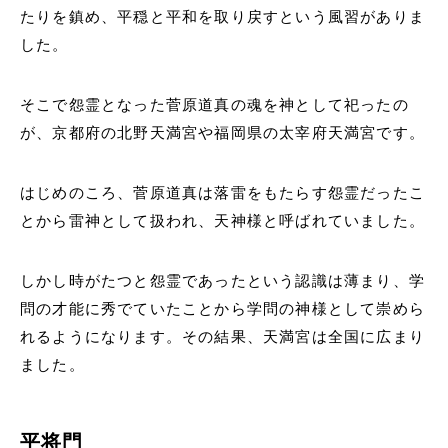
たりを鎮め、平穏と平和を取り戻すという風習がありま
した。
そこで怨霊となった菅原道真の魂を神として祀ったの
が、京都府の北野天満宮や福岡県の太宰府天満宮です。
はじめのころ、菅原道真は落雷をもたらす怨霊だったこ
とから雷神として扱われ、天神様と呼ばれていました。
しかし時がたつと怨霊であったという認識は薄まり、学
問の才能に秀でていたことから学問の神様として崇めら
れるようになります。その結果、天満宮は全国に広まり
ました。
平将門