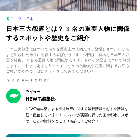
アジア
日本
日本三大怨霊とは？3名の重要人物に関係
するスポットや歴史をご紹介
日本三大怨霊にはすべて有名な歴史上の人物たちが登場します。しかも
よく知られた神社に関係する者ばかりです。今回は、有名な日本三大怨
霊を特集。3名の重要人物に関係するスポットやその歴史について解説
します。これまであまり知られてこなかった歴史や怨霊に関するお話も
ご紹介するので、ぜひチェックしてみてください！
2024年12月2日
ライター
NEWT編集部
NEWT編集部による海外旅行に関する最新情報やおトク情報を
続々配信しています！メンバーが実際に行った国や都市、スポ
ットなどの情報をどこよりも詳しくご紹介！