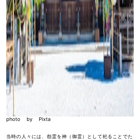
photo by Pixta
当時の人々には、怨霊を神（御霊）として祀ることでた