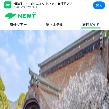
NEWT - かしこい、おトク、旅行アプリ
開く
NEWTアプリでひらく
海外ツアー
宿・ホテル
旅行ガイド