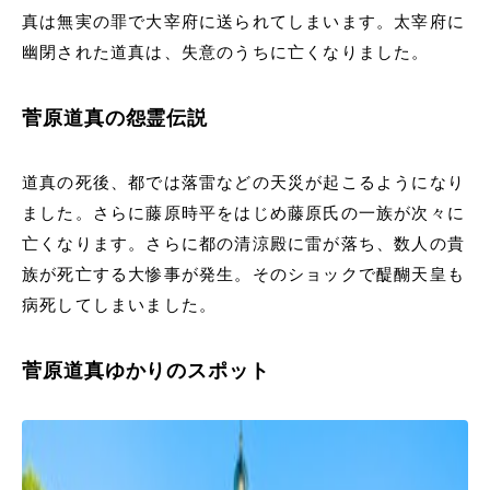
真は無実の罪で大宰府に送られてしまいます。太宰府に
幽閉された道真は、失意のうちに亡くなりました。
菅原道真の怨霊伝説
道真の死後、都では落雷などの天災が起こるようになり
ました。さらに藤原時平をはじめ藤原氏の一族が次々に
亡くなります。さらに都の清涼殿に雷が落ち、数人の貴
族が死亡する大惨事が発生。そのショックで醍醐天皇も
病死してしまいました。
菅原道真ゆかりのスポット