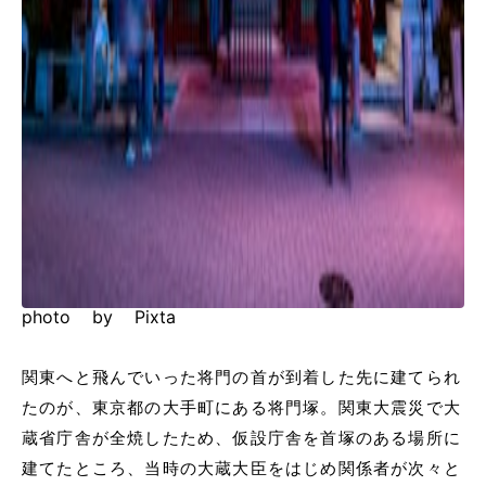
photo by Pixta
関東へと飛んでいった将門の首が到着した先に建てられ
たのが、東京都の大手町にある将門塚。関東大震災で大
蔵省庁舎が全焼したため、仮設庁舎を首塚のある場所に
建てたところ、当時の大蔵大臣をはじめ関係者が次々と