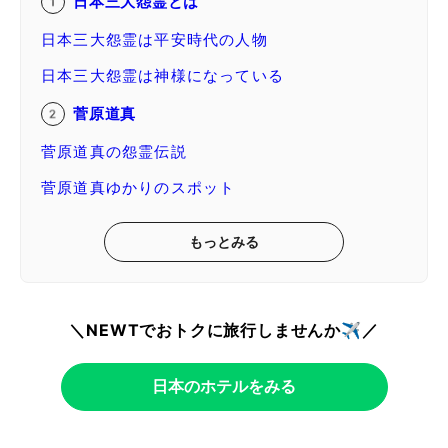
日本三大怨霊とは
日本三大怨霊は平安時代の人物
日本三大怨霊は神様になっている
菅原道真
菅原道真の怨霊伝説
菅原道真ゆかりのスポット
もっとみる
＼NEWTでおトクに旅行しませんか✈️／
日本のホテルをみる