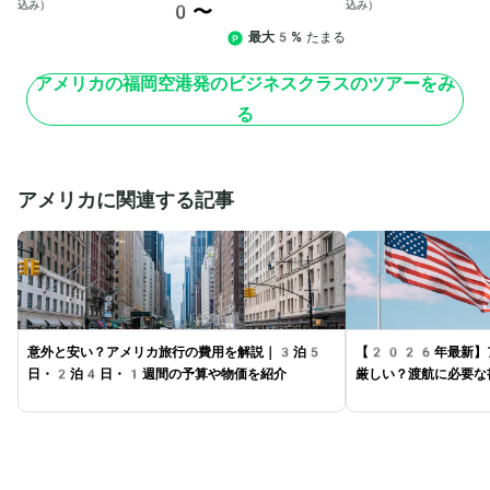
込み）
込み）
0〜
最大5%
たまる
アメリカの福岡空港発のビジネスクラスのツアーをみ
る
アメリカに関連する記事
意外と安い？アメリカ旅行の費用を解説｜3泊5
【2026年最新】
日・2泊4日・1週間の予算や物価を紹介
厳しい？渡航に必要な