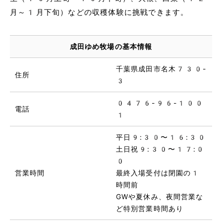
月～1月下旬）などの収穫体験に挑戦できます。
成田ゆめ牧場の基本情報
千葉県成田市名木730-
住所
3
0476-96-100
電話
1
平日9:30〜16:30
土日祝9:30〜17:0
0
営業時間
最終入場受付は閉園の1
時間前
GWや夏休み、夜間営業な
ど特別営業時間あり