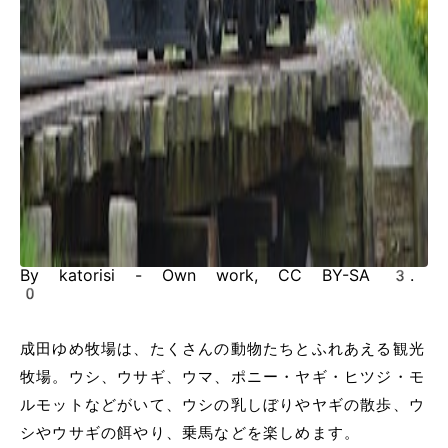
By katorisi - Own work, CC BY-SA 3.
0
成田ゆめ牧場は、たくさんの動物たちとふれあえる観光
牧場。ウシ、ウサギ、ウマ、ポニー・ヤギ・ヒツジ・モ
ルモットなどがいて、ウシの乳しぼりやヤギの散歩、ウ
シやウサギの餌やり、乗馬などを楽しめます。