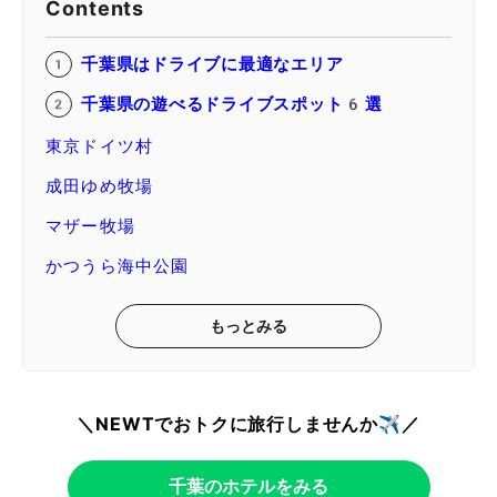
Contents
千葉県はドライブに最適なエリア
千葉県の遊べるドライブスポット6選
東京ドイツ村
成田ゆめ牧場
マザー牧場
かつうら海中公園
もっとみる
＼NEWTでおトクに旅行しませんか✈️／
千葉のホテルをみる