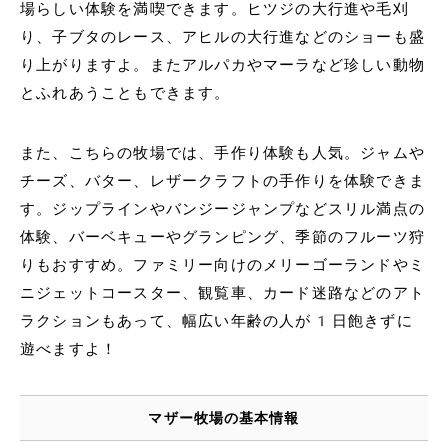
場らしい体験を満喫できます。ヒツジの大行進や毛刈
り、子ブタのレース、アヒルの大行進などのショーも盛
り上がりますよ。またアルパカやマーラなど珍しい動物
とふれあうこともできます。
また、こちらの牧場では、手作り体験も人気。ジャムや
チーズ、バター、レザークラフトの手作りを体験できま
す。ジップラインやバンジージャンプなどスリル満点の
体験、バーベキューやグランピング、季節のフルーツ狩
りもおすすめ。ファミリー向けのメリーゴーランドやミ
ニジェットコースター、観覧車、カード迷路などのアト
ラクションもあって、幅広い年齢の人が1日飽きずに
遊べますよ！
マザー牧場の基本情報