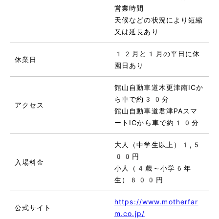
営業時間
天候などの状況により短縮
又は延長あり
12月と1月の平日に休
休業日
園日あり
館山自動車道木更津南ICか
ら車で約30分
アクセス
館山自動車道君津PAスマ
ートICから車で約10分
大人（中学生以上）1,5
00円
入場料金
小人（4歳～小学6年
生）800円
https://www.motherfar
公式サイト
m.co.jp/