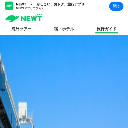
NEWT - かしこい、おトク、旅行アプリ
開く
NEWTアプリでひらく
海外ツアー
宿・ホテル
旅行ガイド