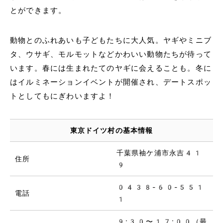
とができます。
動物とのふれあいも子どもたちに大人気。ヤギやミニブ
タ、ウサギ、モルモットなどかわいい動物たちが待って
います。春には生まれたてのヤギに会えることも。冬に
はイルミネーションイベントが開催され、デートスポッ
トとしてもにぎわいますよ！
東京ドイツ村の基本情報
千葉県袖ケ浦市永吉41
住所
9
0438-60-551
電話
1
9:30〜17:00（最