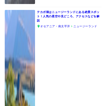
テカポ湖はニュージーランドにある絶景スポッ
ト！人気の星空や見どころ、アクセスなどを解
説
オセアニア・南太平洋
ニュージーランド