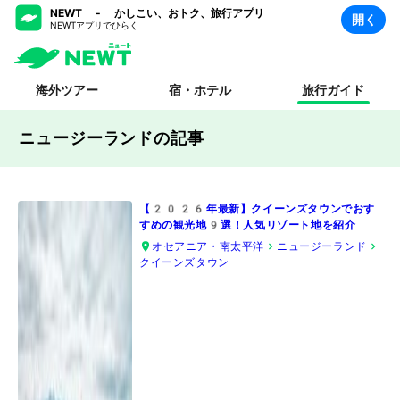
NEWT - かしこい、おトク、旅行アプリ
開く
NEWTアプリでひらく
海外ツアー
宿・ホテル
旅行ガイド
ニュージーランドの記事
【2026年最新】クイーンズタウンでおす
すめの観光地9選！人気リゾート地を紹介
オセアニア・南太平洋
ニュージーランド
クイーンズタウン