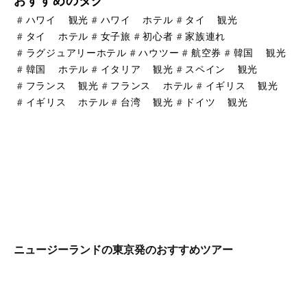
おすすめのタグ
#
ハワイ 観光
#
ハワイ ホテル
#
タイ 観光
#
タイ ホテル
#
女子旅
#
初心者
#
家族連れ
#
ラグジュアリーホテル
#
ハウツー
#
航空券
#
韓国 観光
#
韓国 ホテル
#
イタリア 観光
#
スペイン 観光
#
フランス 観光
#
フランス ホテル
#
イギリス 観光
#
イギリス ホテル
#
台湾 観光
#
ドイツ 観光
ニュージーランドの東京発のおすすめツアー