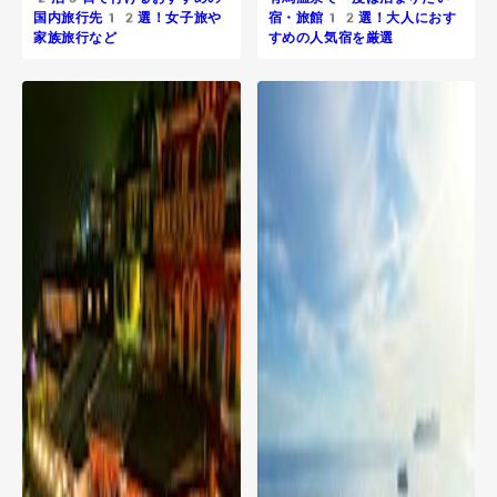
国内旅行先12選！女子旅や
宿・旅館12選！大人におす
家族旅行など
すめの人気宿を厳選