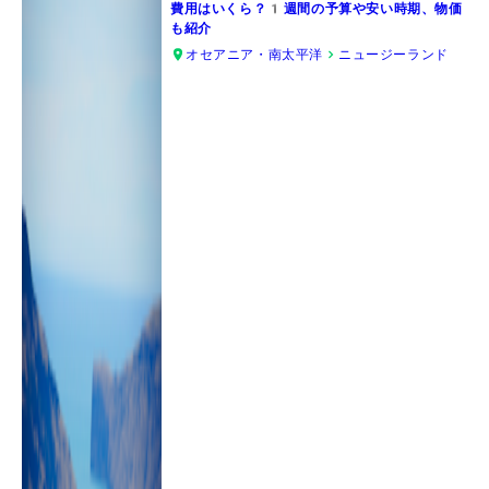
費用はいくら？1週間の予算や安い時期、物価
も紹介
オセアニア・南太平洋
ニュージーランド