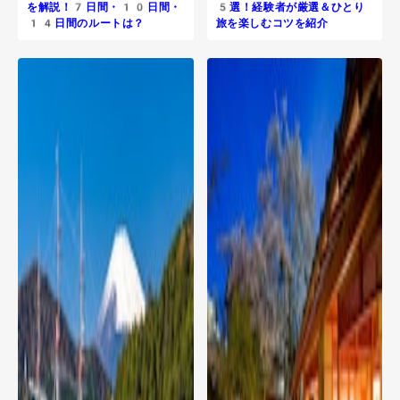
を解説！7日間・10日間・
5選！経験者が厳選＆ひとり
14日間のルートは？
旅を楽しむコツを紹介