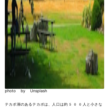
photo by Unsplash
テカポ湖のあるテカポは、人口は約500人と小さな