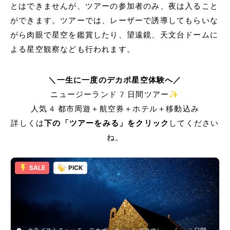
とはできませんが、ツアーの参加者のみ、夜は入ること
ができます。ツアーでは、レーザーで誘導してもらいな
がら肉眼で星空を鑑賞したり、望遠鏡、天文台ドームに
よる星空観察なども行われます。
＼一生に一度のデカポ星空体験へ／
ニュージーランド7日間ツアー✨
人気4都市周遊＋航空券＋ホテル＋移動込み
詳しくは
下の「ツアーをみる」をクリック
してください
ね。