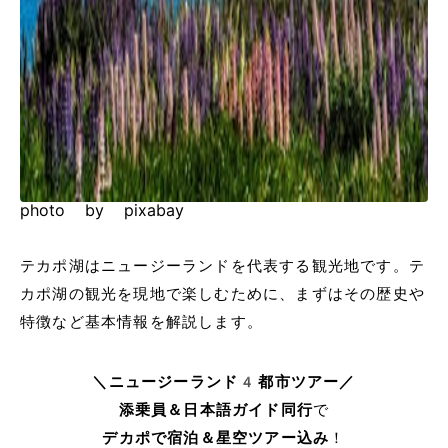
photo by pixabay
テカポ湖はニュージーランドを代表する観光地です。テ
カポ湖の観光を現地で楽しむために、まずはその歴史や
特徴など基本情報を解説します。
＼ニュージーランド4都市ツアー／
添乗員＆日本語ガイド同行
で
デカポで宿泊＆星空ツアー込み
！