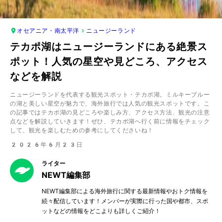
オセアニア・南太平洋
ニュージーランド
テカポ湖はニュージーランドにある絶景ス
ポット！人気の星空や見どころ、アクセス
などを解説
ニュージーランドを代表する観光スポット・テカポ湖。ミルキーブルー
の湖と美しい星空が魅力で、海外旅行では人気の観光スポットです。こ
の記事ではテカポ湖の見どころや楽しみ方、アクセス方法、観光の注意
点などを解説していきます！ぜひ、テカポ湖へ行く前に情報をチェック
して、観光を楽しむための参考にしてくださいね！
2026年6月23日
ライター
NEWT編集部
NEWT編集部による海外旅行に関する最新情報やおトク情報を
続々配信しています！メンバーが実際に行った国や都市、スポ
ットなどの情報をどこよりも詳しくご紹介！