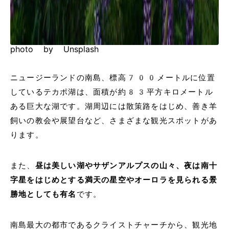
photo by Unsplash
ニュージーランドの南島、標高700メートルに位置
しているテカポ湖は、面積が約83平方キロメートル
ある巨大な湖です。湖周辺には散策路をはじめ、善き羊
飼いの教会や展望台など、さまざまな観光スポットがあ
ります。
また、
昼は美しい湖やサザンアルプスの山々、夜は南十
字星をはじめとする満天の星空やオーロラを見られる景
勝地としても有名
です。
南島最大の都市であるクライストチャーチから、観光地