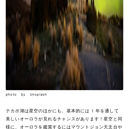
photo by Unsplash
テカポ湖は星空のほかにも、基本的には1年を通して
美しいオーロラが見れるチャンスがあります！星空と同
様に、オーロラを鑑賞するにはマウントジョン天文台や