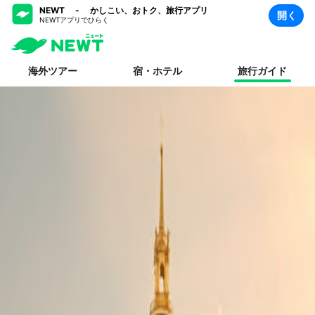
NEWT - かしこい、おトク、旅行アプリ
開く
NEWTアプリでひらく
海外ツアー
宿・ホテル
旅行ガイド