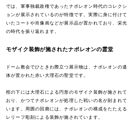
では、軍事独裁政権であったナポレオン時代のコレクシ
ョンが展示されているのが特徴です。実際に身に付けて
いたコートや肖像画などが展示品が置かれており、栄光
の時代を振り返れます。
モザイク装飾が施されたナポレオンの霊堂
ドーム教会でひときわ際立つ展示物は、ナポレオンの遺
体が置かれた赤い大理石の聖堂です。
棺の下には大理石による円形のモザイク装飾が施されて
おり、かつてナポレオンが処理した戦いの名が刻まれて
います。周囲の回廊には、ナポレオンの構成をたたえる
レリーフ彫刻による装飾が施されています。