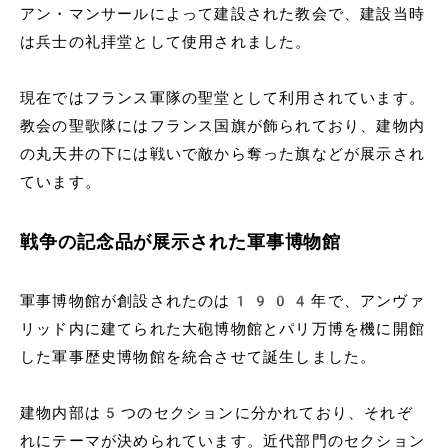
アン・マンサールによって建設された教会で、建設当時
は兵士の礼拝堂として使用されました。
現在ではフランス軍隊の聖堂として利用されています。
教会の聖歌隊にはフランス国旗が飾られており、建物内
の丸天井の下には戦いで敵から奪った旗などが展示され
ています。
戦争の記念品が展示された軍事博物館
軍事博物館が創設されたのは1904年で、アンヴァ
リッド内に建てられた大砲博物館とパリ万博を機に開館
した軍事歴史博物館を統合させて誕生しました。
建物内部は5つのセクションに分かれており、それぞ
れにテーマが決められています。近代部門のセクション