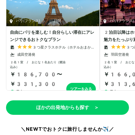
ほかの出発地からも探す ＞
＼NEWTでおトクに旅行しませんか✈️／