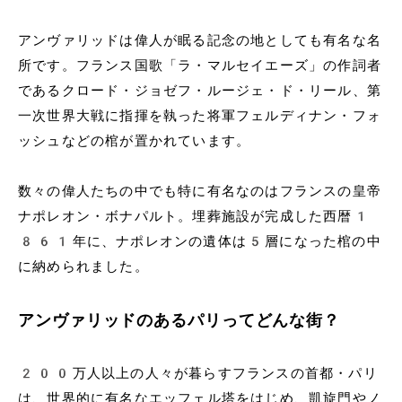
アンヴァリッドは偉人が眠る記念の地としても有名な名
所です。フランス国歌「ラ・マルセイエーズ」の作詞者
であるクロード・ジョゼフ・ルージェ・ド・リール、第
一次世界大戦に指揮を執った将軍フェルディナン・フォ
ッシュなどの棺が置かれています。
数々の偉人たちの中でも特に有名なのはフランスの皇帝
ナポレオン・ボナパルト。埋葬施設が完成した西暦1
861年に、ナポレオンの遺体は5層になった棺の中
に納められました。
アンヴァリッドのあるパリってどんな街？
200万人以上の人々が暮らすフランスの首都・パリ
は、世界的に有名なエッフェル塔をはじめ、凱旋門やノ