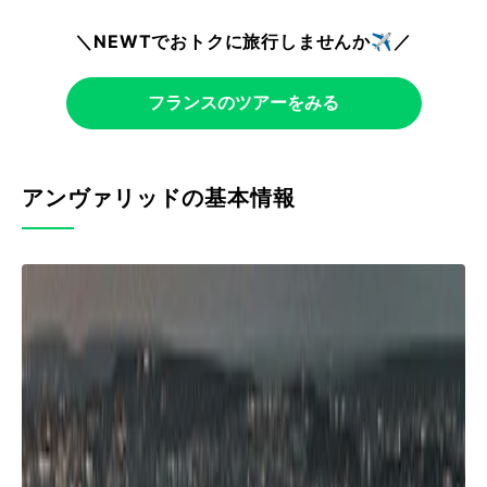
＼NEWTでおトクに旅行しませんか✈️／
フランスのツアーをみる
アンヴァリッドの基本情報