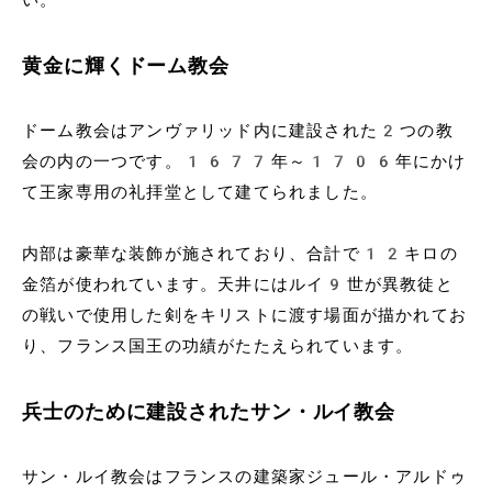
い。
黄金に輝くドーム教会
ドーム教会はアンヴァリッド内に建設された2つの教
会の内の一つです。1677年～1706年にかけ
て王家専用の礼拝堂として建てられました。
内部は豪華な装飾が施されており、合計で12キロの
金箔が使われています。天井にはルイ9世が異教徒と
の戦いで使用した剣をキリストに渡す場面が描かれてお
り、フランス国王の功績がたたえられています。
兵士のために建設されたサン・ルイ教会
サン・ルイ教会はフランスの建築家ジュール・アルドゥ