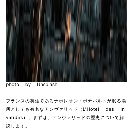
photo by Unsplash
フランスの英雄であるナポレオン・ボナパルトが眠る場
所としても有名なアンヴァリッド（L'Hotel des In
valides）。まずは、アンヴァリッドの歴史について解
説します。