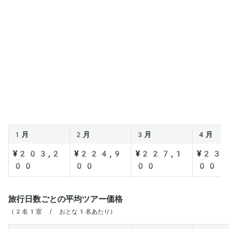
1月
2月
3月
4月
¥203,2
¥224,9
¥227,1
¥236
00
00
00
00
旅行日数ごとの平均ツアー価格
（2名1室 / おとな1名あたり）