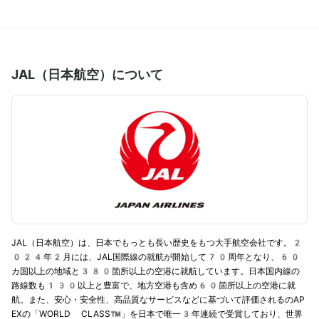
JAL（日本航空）について
JAL（日本航空）は、日本でもっとも長い歴史をもつ大手航空会社です。2
024年2月には、JAL国際線の就航が開始して70周年となり、60
カ国以上の地域と380箇所以上の空港に就航しています。日本国内線の
路線数も130以上と豊富で、地方空港も含め60箇所以上の空港に就
航。また、安心・安全性、高品質なサービスなどに基づいて評価されるのAP
EXの「WORLD CLASS™」を日本で唯一3年連続で受賞しており、世界