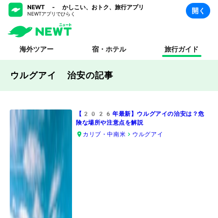
NEWT - かしこい、おトク、旅行アプリ
開く
NEWTアプリでひらく
海外ツアー
宿・ホテル
旅行ガイド
ウルグアイ 治安
の記事
【2026年最新】ウルグアイの治安は？危
険な場所や注意点を解説
カリブ・中南米
ウルグアイ