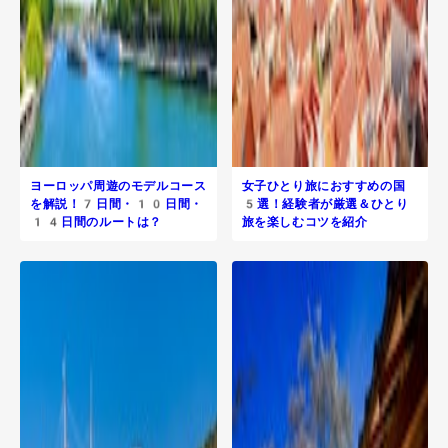
ヨーロッパ周遊のモデルコース
女子ひとり旅におすすめの国
を解説！7日間・10日間・
5選！経験者が厳選＆ひとり
14日間のルートは？
旅を楽しむコツを紹介