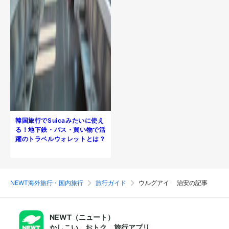
韓国旅行でSuicaみたいに使え
る！地下鉄・バス・買い物で活
躍のトラベルウォレットとは？
NEWT海外旅行・国内旅行
旅行ガイド
ウルグアイ 治安の記事
NEWT（ニュート）
かしこい、おトク、旅行アプリ