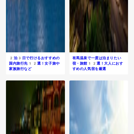
2泊3日で行けるおすすめの
有馬温泉で一度は泊まりたい
国内旅行先12選！女子旅や
宿・旅館12選！大人におす
家族旅行など
すめの人気宿を厳選