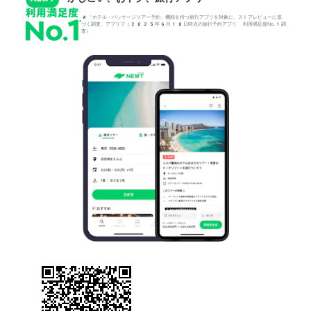
*「ホテル・パッケージツアー予約」機能を持つ旅行アプリを対象に、ストアレビューに基
づく調査。アプリブ（2025年6月18日時点の旅行予約アプリ 利用満足度No.1調
査）