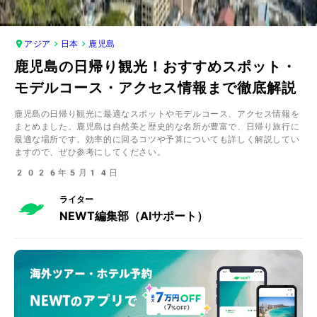
アジア
日本
鹿児島
鹿児島の日帰り観光！おすすめスポット・
モデルコース・アクセス情報まで徹底解説
鹿児島の日帰り観光に最適なスポットやモデルコース、アクセス情報を
まとめました。鹿児島は自然美と歴史的な名所が豊富で、日帰り旅行に
最適な場所です。効率的に回るコツや予算についても詳しく解説してい
ますので、ぜひ参考にしてください。
2026年5月14日
ライター
NEWT編集部（AIサポート）