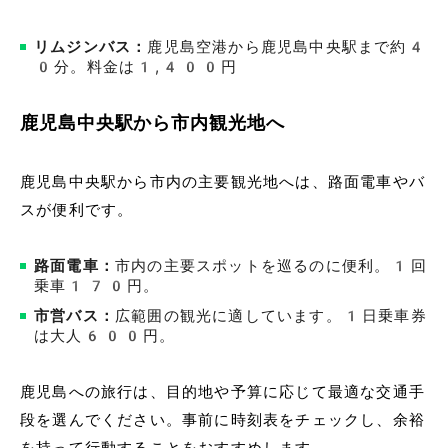
リムジンバス：
鹿児島空港から鹿児島中央駅まで約4
0分。料金は1,400円
鹿児島中央駅から市内観光地へ
鹿児島中央駅から市内の主要観光地へは、路面電車やバ
スが便利です。
路面電車：
市内の主要スポットを巡るのに便利。1回
乗車170円。
市営バス：
広範囲の観光に適しています。1日乗車券
は大人600円。
鹿児島への旅行は、目的地や予算に応じて最適な交通手
段を選んでください。事前に時刻表をチェックし、余裕
を持って行動することをおすすめします。