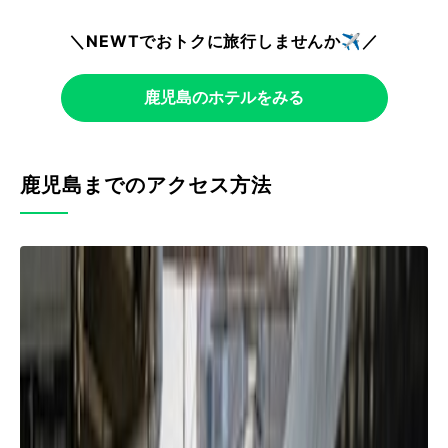
＼NEWTでおトクに旅行しませんか✈️／
鹿児島のホテルをみる
鹿児島までのアクセス方法