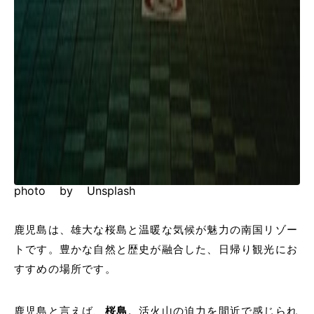
photo by Unsplash
鹿児島は、雄大な桜島と温暖な気候が魅力の南国リゾー
トです。豊かな自然と歴史が融合した、日帰り観光にお
すすめの場所です。
鹿児島と言えば、
桜島
。活火山の迫力を間近で感じられ