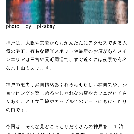
photo by pixabay
神戸は、大阪や京都からもかんたんにアクセスできる人
気の港町。有名な観光スポットや最新のお店があるメイ
ンエリアは三宮や元町周辺で、すぐ近くには夜景で有名
な六甲山もあります。
神戸の魅力は異国情緒あふれる港町らしい雰囲気や、シ
ョッピングを楽しめるおしゃれなお店やカフェがたくさ
んあること！女子旅やカップルでのデートにもぴったり
の街です。
今回は、そんな見どころもりだくさんの神戸を、1泊