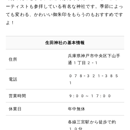
ーティストも参拝している有名な神社です。季節によっ
ても変わる、かわいい御朱印をもらうのもおすすめです
よ！
生田神社の基本情報
兵庫県神戸市中央区下山手
住所
通1丁目2-1
078-321-385
電話
1
営業時間
9:00～17:00
休業日
年中無休
各線三宮駅から徒歩で約
10分