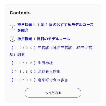
Contents
神戸観光！1泊2日のおすすめモデルコース
を紹介
神戸観光1日目のモデルコース
【10:00】三宮駅（神戸三宮駅、JR三ノ宮
駅）到着
【10:15】生田神社
【11:30】北野異人館街
【13:00】南京町で食べ歩き
もっとみる