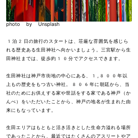
photo by Unsplash
1泊2日の旅行のスタートは、荘厳な雰囲気を感じら
れる歴史ある生田神社へ向かいましょう。三宮駅から生
田神社までは、徒歩約10分でアクセスできます。
生田神社は神戸市街地の中心にある、1,800年以
上もの歴史をもつ古い神社。806年に朝廷から、当
社のためにお供えする家や世話をする家である神戸（か
んべ）をいただいたことから、神戸の地名が生まれた由
来にもなっています。
生田エリアはもともと活き活きとした生命力溢れる場所
であったことから、最近ではたくさんのアスリートやア