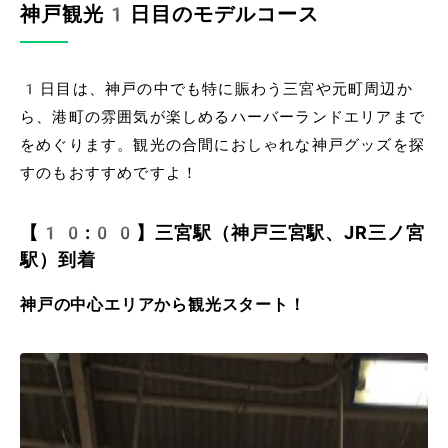
神戸観光1日目のモデルコース
1日目は、神戸の中でも特に賑わう三宮や元町周辺か
ら、港町の雰囲気が楽しめるハーバーランドエリアまで
をめぐります。観光の合間におしゃれな神戸グッズを探
すのもおすすめですよ！
【10:00】三宮駅（神戸三宮駅、JR三ノ宮
駅）到着
神戸の中心エリアから観光スタート！