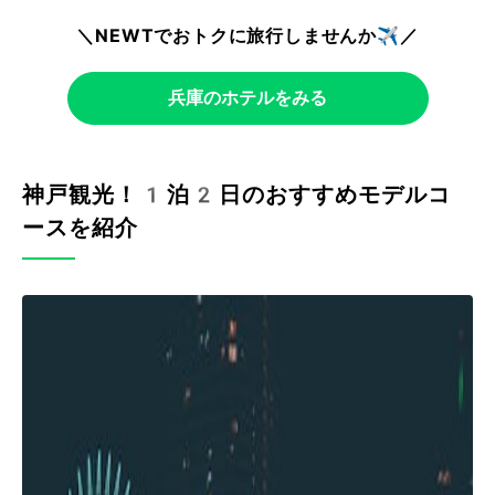
＼NEWTでおトクに旅行しませんか✈️／
兵庫のホテルをみる
神戸観光！1泊2日のおすすめモデルコ
ースを紹介