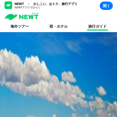
NEWT - かしこい、おトク、旅行アプリ
開く
NEWTアプリでひらく
海外ツアー
宿・ホテル
旅行ガイド