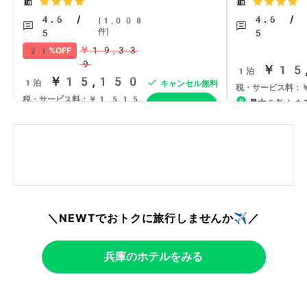
＼NEWTでおトクに旅行しませんか✈️／
兵庫のホテルをみる