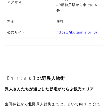
アクセス
JR新神戸駅から車で約5
分
料金
無料
公式サイト
https://ikutajinja.or.jp/
【11:30】北野異人館街
異人さんたちが過ごした邸宅がならぶ観光エリア
生田神社から北野異人館街までは、歩いて約12分で