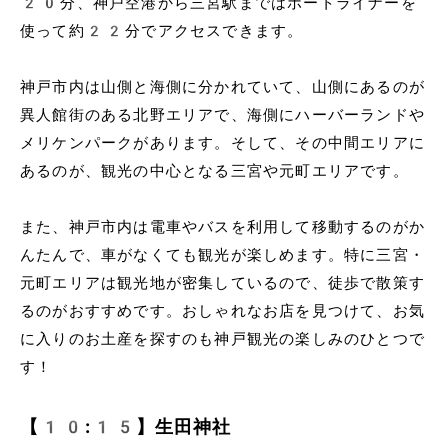
20分、神戸空港から三宮駅まではポートライナーを
使って約22分でアクセスできます。
神戸市内は山側と海側に分かれていて、山側にあるのが
異人館街のある北野エリアで、海側にハーバーランドや
メリケンパークがあります。そして、その中間エリアに
あるのが、観光の中心となる三宮や元町エリアです。
また、神戸市内は電車やバスを利用して移動するのがか
んたんで、車がなくても観光が楽しめます。特に三宮・
元町エリアは観光地が密集しているので、徒歩で散策す
るのがおすすめです。おしゃれなお店を見つけて、お気
に入りのお土産を探すのも神戸観光の楽しみのひとつで
す！
【10:15】生田神社