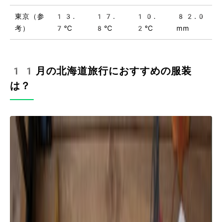
東京（参
13.
17.
10.
82.0
考）
7℃
8℃
2℃
mm
11月の北海道旅行におすすめの服装
は？