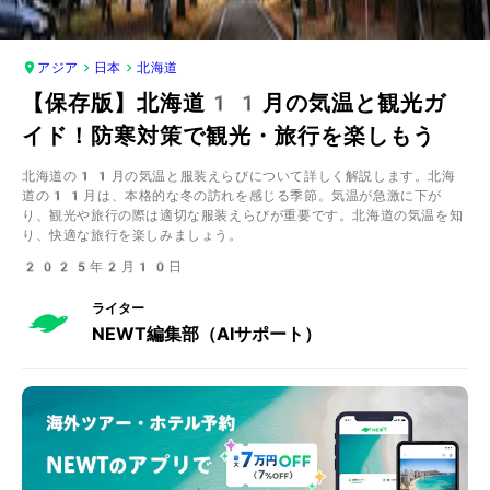
アジア
日本
北海道
【保存版】北海道11月の気温と観光ガ
イド！防寒対策で観光・旅行を楽しもう
北海道の11月の気温と服装えらびについて詳しく解説します。北海
道の11月は、本格的な冬の訪れを感じる季節。気温が急激に下が
り、観光や旅行の際は適切な服装えらびが重要です。北海道の気温を知
り、快適な旅行を楽しみましょう。
2025年2月10日
ライター
NEWT編集部（AIサポート）