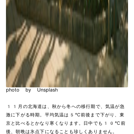
photo by Unsplash
11月の北海道は、秋から冬への移行期で、気温が急
激に下がる時期。平均気温は5℃前後まで下がり、東
京と比べるとかなり寒くなります。日中でも10℃前
後、朝晩は氷点下になることも珍しくありません。