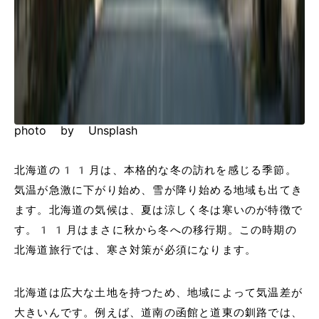
photo by Unsplash
北海道の11月は、本格的な冬の訪れを感じる季節。
気温が急激に下がり始め、雪が降り始める地域も出てき
ます。北海道の気候は、夏は涼しく冬は寒いのが特徴で
す。11月はまさに秋から冬への移行期。この時期の
北海道旅行では、寒さ対策が必須になります。
北海道は広大な土地を持つため、地域によって気温差が
大きいんです。例えば、道南の函館と道東の釧路では、