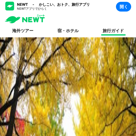
NEWT - かしこい、おトク、旅行アプリ
開く
NEWTアプリでひらく
海外ツアー
宿・ホテル
旅行ガイド