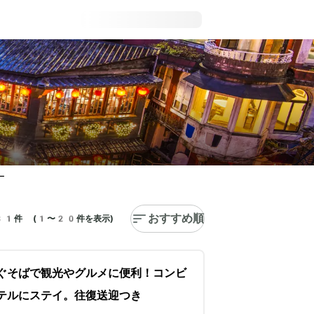
ー
おすすめ順
1件 (1〜20件を表示)
ぐそばで観光やグルメに便利！コンビ
テルにステイ。往復送迎つき