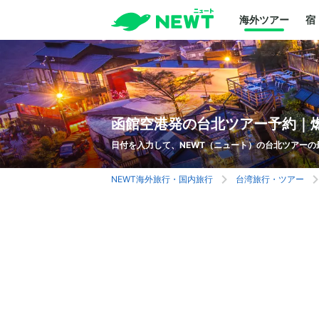
海外ツアー
宿
函館空港発の台北ツアー予約｜
日付を入力して、NEWT（ニュート）の台北ツアーの
NEWT海外旅行・国内旅行
台湾旅行・ツアー