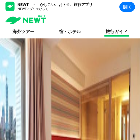
NEWT - かしこい、おトク、旅行アプリ
開く
NEWTアプリでひらく
海外ツアー
宿・ホテル
旅行ガイド