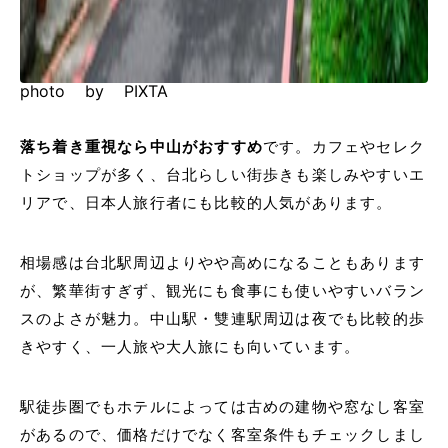
photo by PIXTA
落ち着き重視なら中山がおすすめ
です。カフェやセレク
トショップが多く、台北らしい街歩きも楽しみやすいエ
リアで、日本人旅行者にも比較的人気があります。
相場感は台北駅周辺よりやや高めになることもあります
が、繁華街すぎず、観光にも食事にも使いやすいバラン
スのよさが魅力。中山駅・雙連駅周辺は夜でも比較的歩
きやすく、一人旅や大人旅にも向いています。
駅徒歩圏でもホテルによっては古めの建物や窓なし客室
があるので、価格だけでなく客室条件もチェックしまし