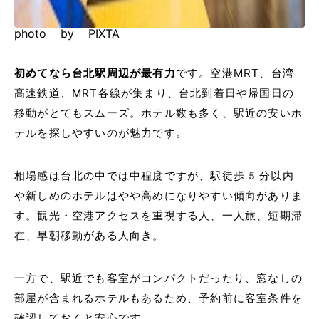
photo by PIXTA
初めてなら台北駅周辺が最有力
です。空港MRT、台湾
高速鉄道、MRT各線が集まり、台北到着日や帰国日の
移動がとてもスムーズ。ホテル数も多く、駅近の安いホ
テルを探しやすいのが魅力です。
相場感は台北の中では中程度ですが、駅徒歩5分以内
や新しめのホテルはやや高めになりやすい傾向がありま
す。観光・空港アクセスを重視する人、一人旅、短期滞
在、早朝移動がある人向き。
一方で、駅近でも客室がコンパクトだったり、窓なしの
部屋が含まれるホテルもあるため、予約前に客室条件を
確認しておくと安心です。