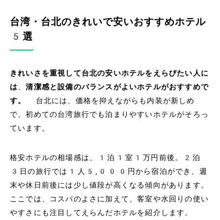
台湾・台北のきれいで安いおすすめホテル
5選
きれいさを重視して台北の安いホテルをえらびたい人に
は
、
清潔感と設備のバランスがよいホテルがおすすめで
す。
台北には、価格を抑えながらも内装が新しめ
で、初めての台湾旅行でも泊まりやすいホテルがそろっ
ています。
格安ホテルの相場感は、1泊1室1万円前後。2泊
3日の旅行では1人5,000円から宿泊ができ、週
末や休日前後には少し値段が高くなる傾向があります。
ここでは、コスパのよさに加えて、客室や水回りの使い
やすさにも注目してえらんだホテルを紹介します。