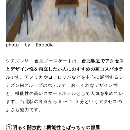
photo by Expedia
シチズンM 台北ノースゲートは、
台北駅近でアクセス
とデザイン性を両立したい人におすすめの高コスパホテ
ル
です。アメリカやヨーロッパなどを中心に展開するシ
チズンMグループのホテルで、おしゃれなデザイン性
と、機能性の高いスマートホテルとして人気を集めてい
ます。台北駅の各線から8〜10分というアクセスの
よさも魅力です。
①明るく開放的！機能性もばっちりの部屋