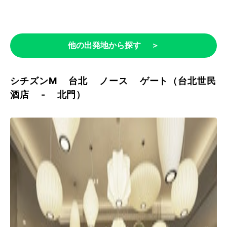
他の出発地から探す ＞
シチズンM 台北 ノース ゲート（台北世民
酒店 - 北門）