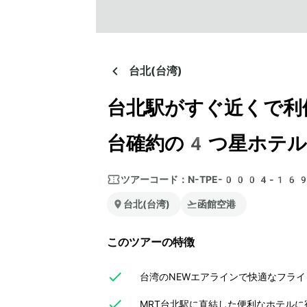
台北(台湾)
台北駅がすぐ近くで利
台確約の4つ星ホテル
ツアーコード：
N-TPE-0004-16
台北(台湾)
函館空港
このツアーの特徴
台湾のNEWエアラインで快適なフラ
MRT台北駅に直結した便利なホテルに