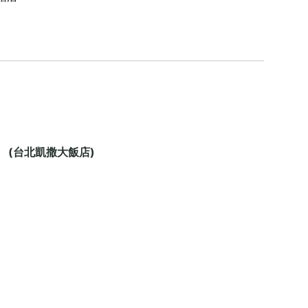
(台北凱撒大飯店)