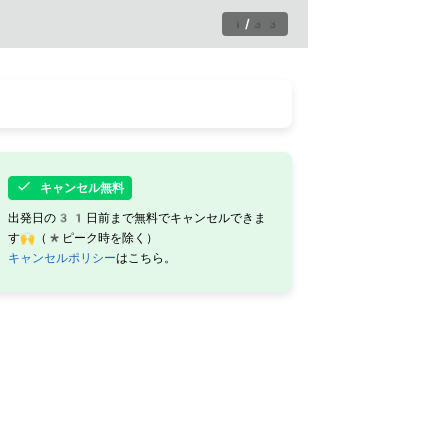
1
/
33
キャンセル無料
出発日の31日前まで無料でキャンセルできま
す🙌（*ピーク時を除く）
キャンセルポリシー
はこちら。