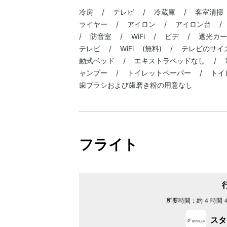
冷房 / テレビ / 冷蔵庫 / 客室清掃
ライヤー / アイロン / アイロン台 /
/ 防音室 / WiFi / ビデ / 遮光
テレビ / WiFi (無料) / テレビの
動式ベッド / エキストラベッドなし / 
ャンプー / トイレットペーパー / トイ
歯ブラシおよび歯磨き粉の用意なし
フライト
所要時間：
約4時間
スタ