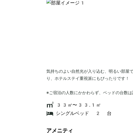
気持ちのよい自然光が入り込む、明るい部屋
り、ホテルステイ重視派にもぴったりです！
※ご宿泊の人数にかかわらず、ベッドの台数は
33㎡〜33.1㎡
シングルベッド 2 台
アメニティ