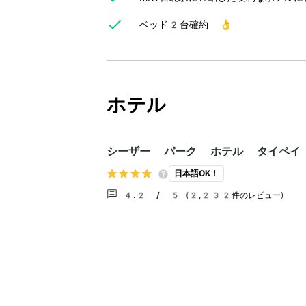
ベッド2台確約 👌
ホテル
シーザー パーク ホテル タイペイ 
日本語OK！
4.2 / 5
(
2,232件のレビュー
)