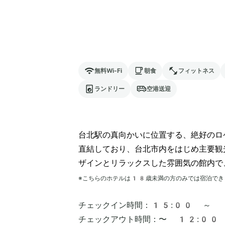
無料Wi-Fi
朝食
フィットネス
ランドリー
空港送迎
台北駅の真向かいに位置する、絶好のロケ
直結しており、台北市内をはじめ主要観
ザインとリラックスした雰囲気の館内で
※こちらのホテルは
18
歳未満の方のみでは宿泊でき
チェックイン時間：
15:00 ～
チェックアウト時間：
〜 12:00