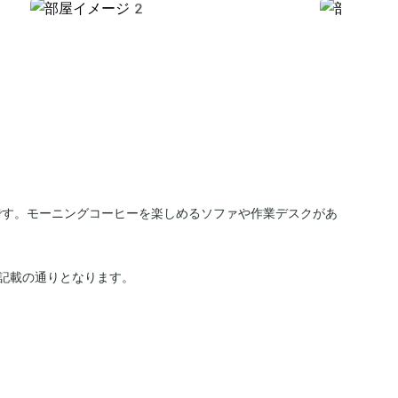
です。モーニングコーヒーを楽しめるソファや作業デスクがあ
記載の通りとなります。