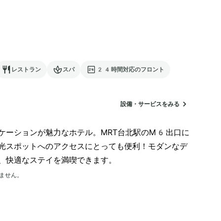
レストラン
スパ
24時間対応のフロント
設備・サービスをみる
ーションが魅力なホテル。MRT台北駅のM6出口​​に
光スポットへのアクセスにとっても便利！モダンなデ
、快適なステイを満喫できます。
ません。