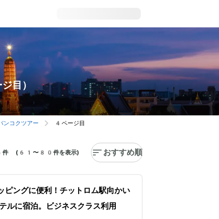
ージ目）
バンコクツアー
4ページ目
おすすめ順
件 (61〜80件を表示)
ッピングに便利！チットロム駅向かい
テルに宿泊。ビジネスクラス利用