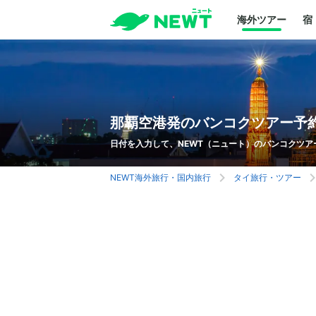
海外ツアー
宿
那覇空港発のバンコクツアー予
日付を入力して、NEWT（ニュート）のバンコクツア
NEWT海外旅行・国内旅行
タイ旅行・ツアー