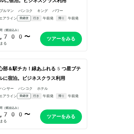
ルに宿泊。ビジネスクラス利用
プルマン バンコク キング パワー
エアライン
午前発
午前発
乗継便
行き
帰り
間（燃油込み）
,700〜
ツアーをみる
まる
心部＆駅チカ！緑あふれる5つ星ブテ
ルに宿泊。ビジネスクラス利用
ハンサー バンコク ホテル
エアライン
午前発
午前発
乗継便
行き
帰り
間（燃油込み）
,700〜
ツアーをみる
まる