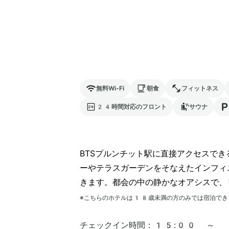
無料Wi-Fi
朝食
フィットネス
24時間対応のフロント
サウナ
BTSプルンチット駅に直接アクセスで
ーやテラスガーデンをそなえたインフィ
きます。都会の中の静かなオアシスで、
※こちらのホテルは
18
歳未満の方のみでは宿泊でき
チェックイン時間：
15:00 ～