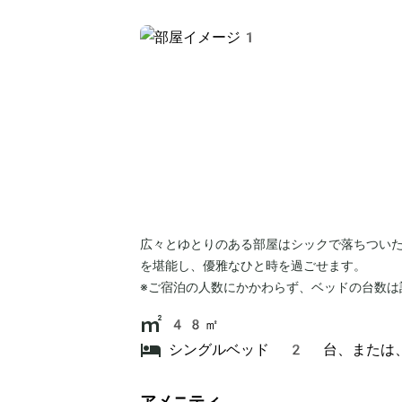
広々とゆとりのある部屋はシックで落ちつい
を堪能し、優雅なひと時を過ごせます。
※ご宿泊の人数にかかわらず、ベッドの台数は
48㎡
シングルベッド 2 台、または
アメニティ