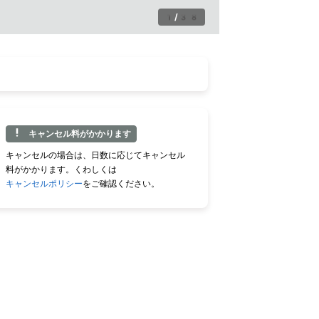
1
/
38
キャンセル料がかかります
キャンセルの場合は、日数に応じてキャンセル
料がかかります。くわしくは
キャンセルポリシー
をご確認ください。