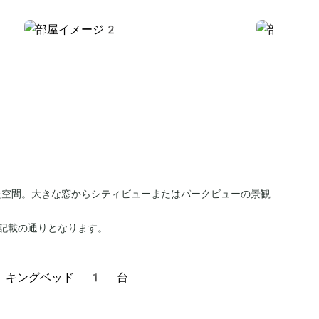
た空間。大きな窓からシティビューまたはパークビューの景観
記載の通りとなります。
、キングベッド 1 台