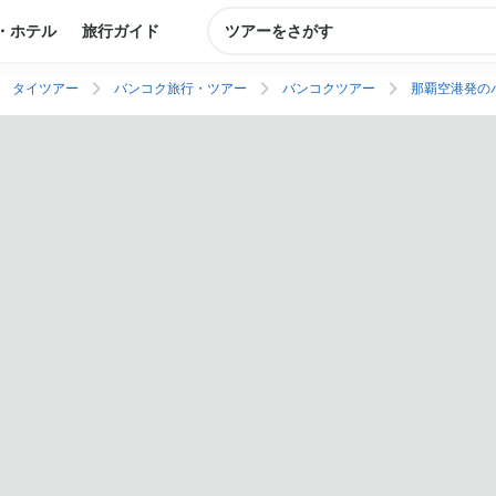
・ホテル
旅行ガイド
ツアーをさがす
タイツアー
バンコク旅行・ツアー
バンコクツアー
那覇空港発の