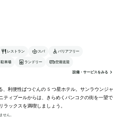
レストラン
スパ
バリアフリー
駐車場
ランドリー
空港送迎
設備・サービスをみる
きる、利便性ばつぐんの5つ星ホテル。サンラウンジャ
ニティプールからは、きらめくバンコクの街を一望で
リラックスを満喫しましょう。
ません。