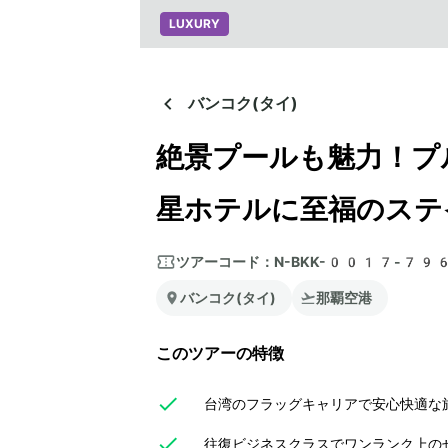
LUXURY
バンコク(タイ)
絶景プールも魅力！プ
星ホテルに至福のステ
ツアーコード：
N-BKK-0017-79
バンコク(タイ)
那覇空港
このツアーの特徴
台湾のフラッグキャリアで安心快適な
往復ビジネスクラスでワンランク上のぜ