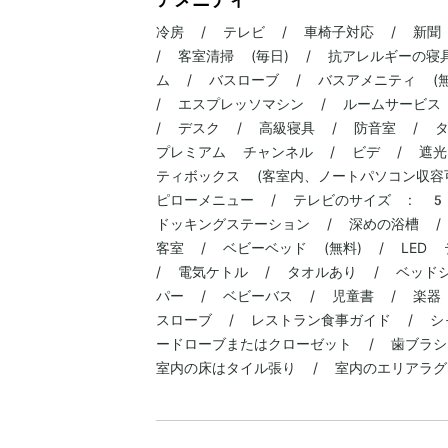
冷房 / テレビ / 車椅子対応 / 新聞
/ 客室清掃 (毎日) / 抗アレルギーの寝
ム / バスローブ / バスアメニティ (
/ エスプレッソマシン / ルームサービス
/ デスク / 高級寝具 / 防音室 / タ
プレミアム チャンネル / ビデ / 遮光
ティボックス (客室内、ノートパソコン収容可能
ピローメニュー / テレビのサイズ : 5
ドッキングステーション / 深めの浴槽 /
客室 / ベビーベッド (無料) / LED
/ 電気ケトル / タオルあり / ベッド
パー / ベビーバス / 児童書 / 楽器
スローブ / レストラン食事ガイド / シ
ードローブまたはクローゼット / 歯ブラシ
室内の床はタイル張り / 室内のエリアラグ