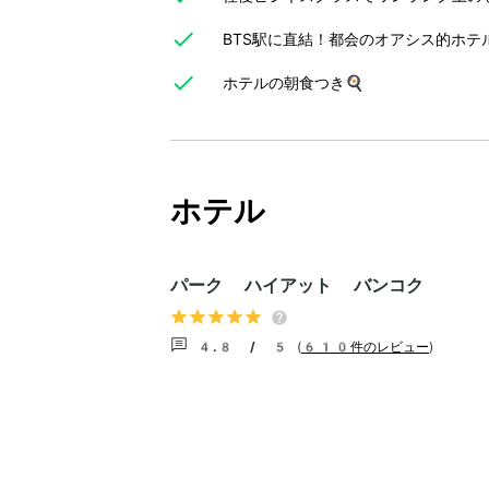
BTS駅に直結！都会のオアシス的ホテ
ホテルの朝食つき🍳
ホテル
パーク ハイアット バンコク
4.8 / 5
(
610件のレビュー
)