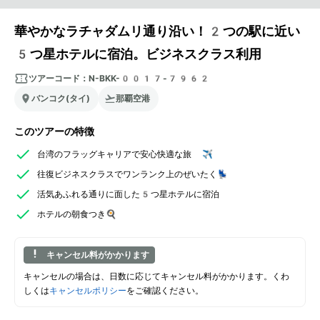
華やかなラチャダムリ通り沿い！2つの駅に近い
5つ星ホテルに宿泊。ビジネスクラス利用
ツアーコード：
N-BKK-0017-7962
バンコク(タイ)
那覇空港
このツアーの特徴
台湾のフラッグキャリアで安心快適な旅 ✈️
往復ビジネスクラスでワンランク上のぜいたく💺
活気あふれる通りに面した5つ星ホテルに宿泊
ホテルの朝食つき🍳
キャンセル料がかかります
キャンセルの場合は、日数に応じてキャンセル料がかかります。くわ
しくは
キャンセルポリシー
をご確認ください。