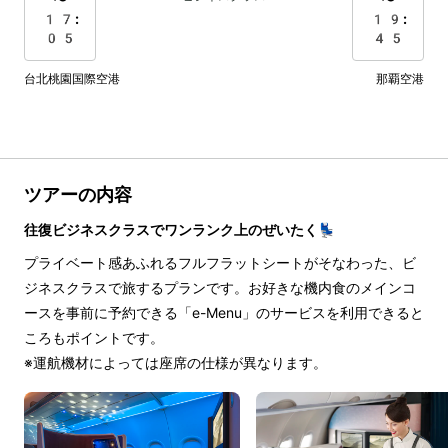
17:
19:
05
45
台北桃園国際空港
那覇空港
ツアーの内容
往復ビジネスクラスでワンランク上のぜいたく💺
プライベート感あふれるフルフラットシートがそなわった、ビ
ジネスクラスで旅するプランです。お好きな機内食のメインコ
ースを事前に予約できる「e-Menu」のサービスを利用できると
ころもポイントです。
※運航機材によっては座席の仕様が異なります。