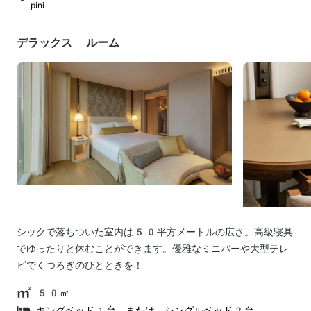
pini
デラックス ルーム
シックで落ちついた室内は50平方メートルの広さ。高級寝具
でゆったりと休むことができます。優雅なミニバーや大型テレ
ビでくつろぎのひとときを！
50㎡
キングベッド1台、または、シングルベッド2台