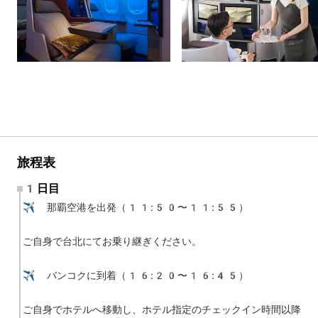
旅程表
1日目
✈️ 那覇空港を出発（11:50〜11:55）

ご自身で台北にてお乗り継ぎください。

✈️ バンコクに到着（16:20〜16:45）

ご自身でホテルへ移動し、ホテル指定のチェックイン時間以降