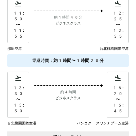
11:
12:
約1時間40分
50
25
ビジネスクラス
〜
〜
11:
12:
55
35
那覇空港
台北桃園国際空港
乗継時間
：
約1時間〜1時間20分
13:
16:
約4時間
30
20
ビジネスクラス
〜
〜
13:
16:
50
45
台北桃園国際空港
バンコク スワンナプーム空港