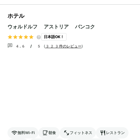
ホテル
ウォルドルフ アストリア バンコク
日本語OK！
4.6 / 5
(
323件のレビュー
)
無料Wi-Fi
朝食
フィットネス
レストラン