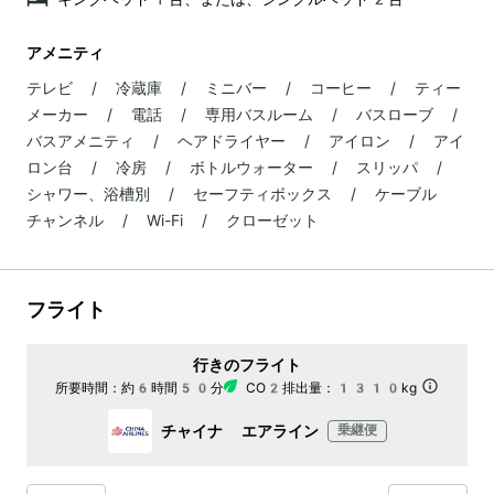
アメニティ
テレビ / 冷蔵庫 / ミニバー / コーヒー / ティー
メーカー / 電話 / 専用バスルーム / バスローブ /
バスアメニティ / ヘアドライヤー / アイロン / アイ
ロン台 / 冷房 / ボトルウォーター / スリッパ /
シャワー、浴槽別 / セーフティボックス / ケーブル
チャンネル / Wi-Fi / クローゼット
フライト
行きのフライト
所要時間：
約6時間50分
CO2排出量：
1310kg
チャイナ エアライン
乗継便