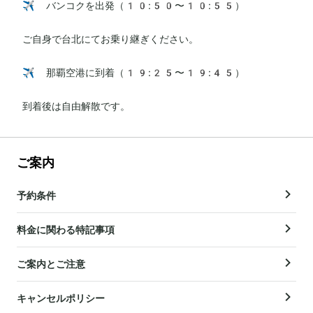
✈️ バンコクを出発（10:50〜10:55）

ご自身で台北にてお乗り継ぎください。

✈️ 那覇空港に到着（19:25〜19:45）

到着後は自由解散です。
ご案内
予約条件
料金に関わる特記事項
ご案内とご注意
キャンセルポリシー