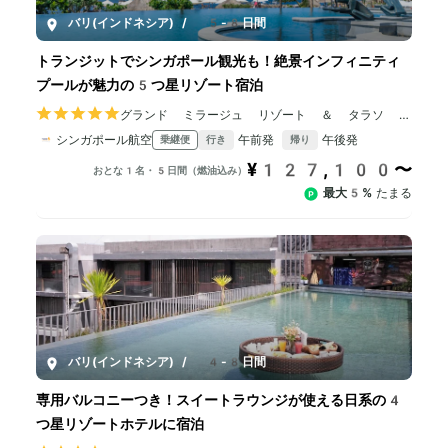
バリ(インドネシア)
/
5-8日間
トランジットでシンガポール観光も！絶景インフィニティ
プールが魅力の5つ星リゾート宿泊
グランド ミラージュ リゾート ＆ タラソ バ
リ
シンガポール航空
午前発
午後発
乗継便
行き
帰り
¥127,100〜
おとな1名・5日間（燃油込み）
最大5%
たまる
バリ(インドネシア)
/
4-8日間
専用バルコニーつき！スイートラウンジが使える日系の4
つ星リゾートホテルに宿泊