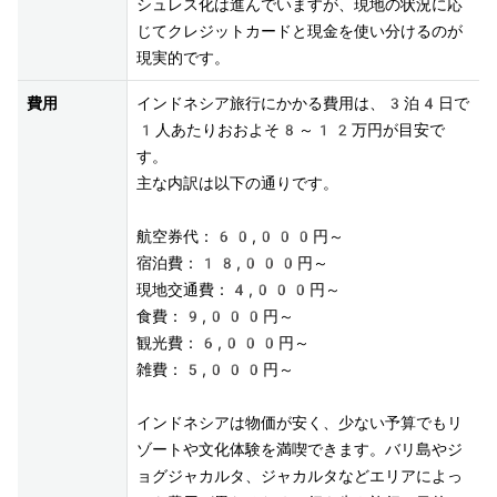
シュレス化は進んでいますが、現地の状況に応
じてクレジットカードと現金を使い分けるのが
現実的です。
費用
インドネシア旅行にかかる費用は、3泊4日で
1人あたりおおよそ8～12万円が目安で
す。

主な内訳は以下の通りです。

航空券代：60,000円～

宿泊費：18,000円～

現地交通費：4,000円～

食費：9,000円～

観光費：6,000円～

雑費：5,000円～

インドネシアは物価が安く、少ない予算でもリ
ゾートや文化体験を満喫できます。バリ島やジ
ョグジャカルタ、ジャカルタなどエリアによっ