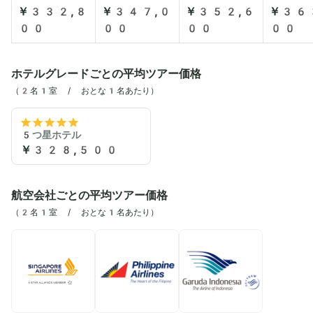
￥332,8
￥347,0
￥352,6
￥36
00
00
00
00
ホテルグレードごとの平均ツアー価格
（2名1室 / おとな1名あたり）
5つ星ホテル
￥328,500
航空会社ごとの平均ツアー価格
（2名1室 / おとな1名あたり）