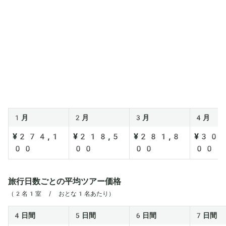
1月
2月
3月
4月
¥274,1
¥218,5
¥281,8
¥304
00
00
00
00
旅行日数ごとの平均ツアー価格
（2名1室 / おとな1名あたり）
4日間
5日間
6日間
7日間