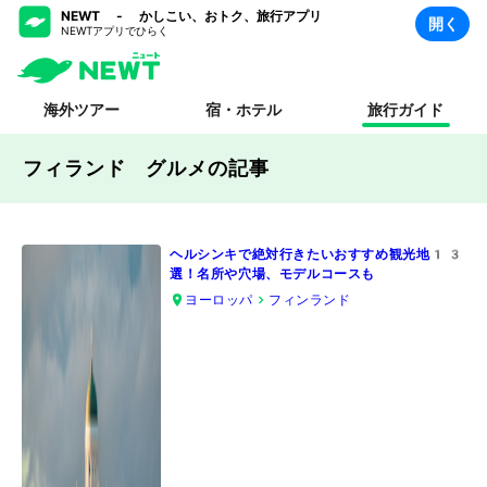
NEWT - かしこい、おトク、旅行アプリ
開く
NEWTアプリでひらく
海外ツアー
宿・ホテル
旅行ガイド
フィランド グルメ
の記事
ヘルシンキで絶対行きたいおすすめ観光地13
選！名所や穴場、モデルコースも
ヨーロッパ
フィンランド