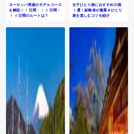
ヨーロッパ周遊のモデルコース
女子ひとり旅におすすめの国
を解説！7日間・10日間・
5選！経験者が厳選＆ひとり
14日間のルートは？
旅を楽しむコツを紹介