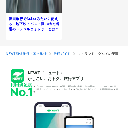
韓国旅行でSuicaみたいに使え
る！地下鉄・バス・買い物で活
躍のトラベルウォレットとは？
NEWT海外旅行・国内旅行
旅行ガイド
フィランド グルメの記事
NEWT（ニュート）
かしこい、おトク、旅行アプリ
*「ホテル・パッケージツアー予約」機能を持つ旅行アプリを対象に、ストアレビューに基
づく調査。アプリブ（2025年6月18日時点の旅行予約アプリ 利用満足度No.1調
査）