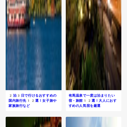
2泊3日で行けるおすすめの
有馬温泉で一度は泊まりたい
国内旅行先12選！女子旅や
宿・旅館12選！大人におす
家族旅行など
すめの人気宿を厳選