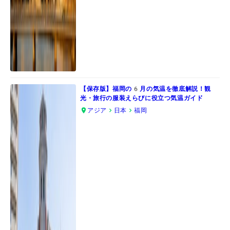
【保存版】福岡の6月の気温を徹底解説！観
光・旅行の服装えらびに役立つ気温ガイド
アジア
日本
福岡