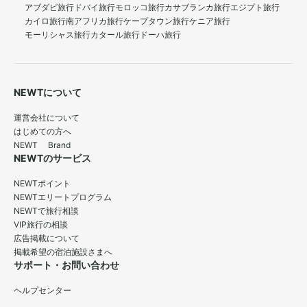
アブダビ旅行
ドバイ旅行
モロッコ旅行
カサブランカ旅行
エジプト旅行
カイロ旅行
南アフリカ旅行
ケープタウン旅行
ケニア旅行
モーリシャス旅行
カタール旅行
ドーハ旅行
NEWTについて
運営会社について
はじめての方へ
NEWT Brand
NEWTのサービス
NEWTポイント
NEWTエリートプログラム
NEWTで旅行相談
VIP旅行の相談
広告掲載について
掲載希望の宿泊施設さまへ
サポート・お問い合わせ
ヘルプセンター