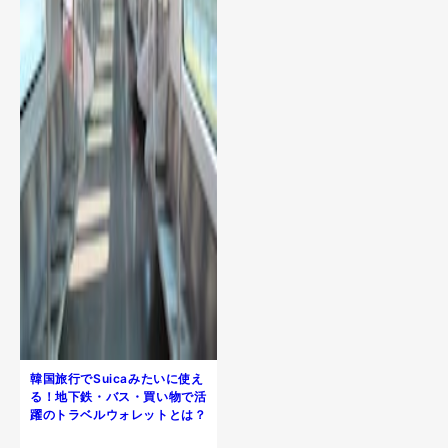
韓国旅行でSuicaみたいに使え
る！地下鉄・バス・買い物で活
躍のトラベルウォレットとは？