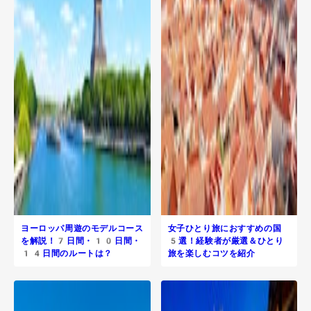
ヨーロッパ周遊のモデルコース
女子ひとり旅におすすめの国
を解説！7日間・10日間・
5選！経験者が厳選＆ひとり
14日間のルートは？
旅を楽しむコツを紹介