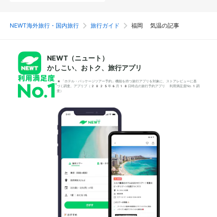
NEWT海外旅行・国内旅行
旅行ガイド
福岡 気温の記事
NEWT（ニュート）
かしこい、おトク、旅行アプリ
*「ホテル・パッケージツアー予約」機能を持つ旅行アプリを対象に、ストアレビューに基
づく調査。アプリブ（2025年6月18日時点の旅行予約アプリ 利用満足度No.1調
査）