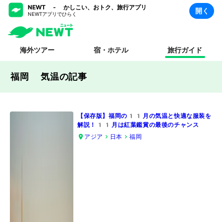
NEWT - かしこい、おトク、旅行アプリ
開く
NEWTアプリでひらく
海外ツアー
宿・ホテル
旅行ガイド
福岡 気温
の記事
【保存版】福岡の11月の気温と快適な服装を
解説！11月は紅葉鑑賞の最後のチャンス
アジア
日本
福岡