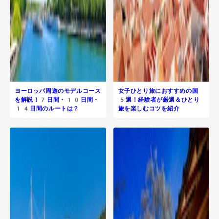
ヨーロッパ周遊のモデルコース
女子ひとり旅におすすめの国
を解説！7日間・10日間・
5選！経験者が厳選＆ひとり
14日間のルートは？
旅を楽しむコツを紹介