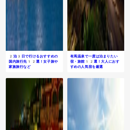
2泊3日で行けるおすすめの
有馬温泉で一度は泊まりたい
国内旅行先12選！女子旅や
宿・旅館12選！大人におす
家族旅行など
すめの人気宿を厳選