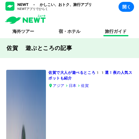
NEWT - かしこい、おトク、旅行アプリ
開く
NEWTアプリでひらく
海外ツアー
宿・ホテル
旅行ガイド
佐賀 遊ぶところ
の記事
佐賀で大人が遊べるところ11選！夜の人気ス
ポットも紹介
アジア
日本
佐賀