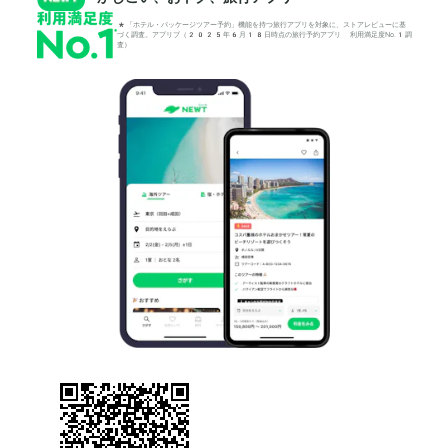
*「ホテル・パッケージツアー予約」機能を持つ旅行アプリを対象に、ストアレビューに基
づく調査。アプリブ（2025年6月18日時点の旅行予約アプリ 利用満足度No.1調
査）