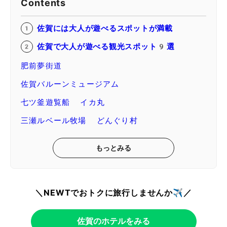
Contents
佐賀には大人が遊べるスポットが満載
佐賀で大人が遊べる観光スポット9選
肥前夢街道
佐賀バルーンミュージアム
七ツ釜遊覧船 イカ丸
三瀬ルベール牧場 どんぐり村
もっとみる
＼NEWTでおトクに旅行しませんか✈️／
佐賀のホテルをみる