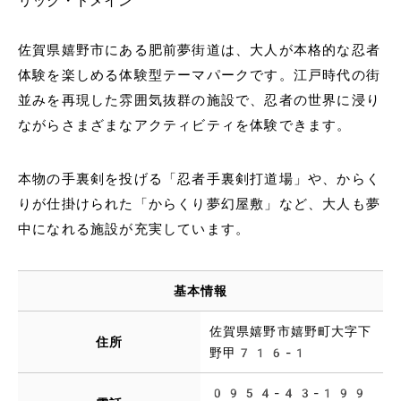
リック・ドメイン
佐賀県嬉野市にある肥前夢街道は、大人が本格的な忍者
体験を楽しめる体験型テーマパークです。江戸時代の街
並みを再現した雰囲気抜群の施設で、忍者の世界に浸り
ながらさまざまなアクティビティを体験できます。
本物の手裏剣を投げる「忍者手裏剣打道場」や、からく
りが仕掛けられた「からくり夢幻屋敷」など、大人も夢
中になれる施設が充実しています。
基本情報
佐賀県嬉野市嬉野町大字下
住所
野甲716-1
0954-43-199