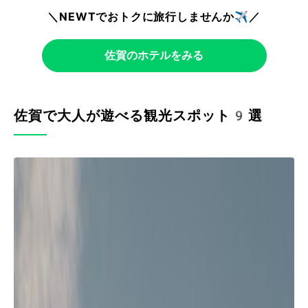
＼NEWTでおトクに旅行しませんか✈️／
佐賀のホテルをみる
佐賀で大人が遊べる観光スポット9選