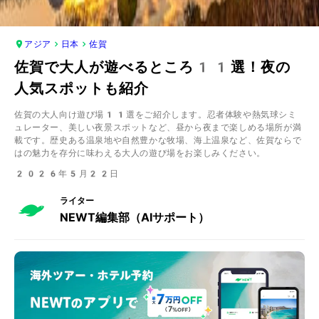
アジア
日本
佐賀
佐賀で大人が遊べるところ11選！夜の
人気スポットも紹介
佐賀の大人向け遊び場11選をご紹介します。忍者体験や熱気球シミ
ュレーター、美しい夜景スポットなど、昼から夜まで楽しめる場所が満
載です。歴史ある温泉地や自然豊かな牧場、海上温泉など、佐賀ならで
はの魅力を存分に味わえる大人の遊び場をお楽しみください。
2026年5月22日
ライター
NEWT編集部（AIサポート）