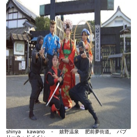
shinya kawano - 嬉野温泉 肥前夢街道, パブ