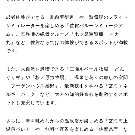
忍者体験ができる「肥前夢街道」や、熱気球のフライト
シミュレーターを楽しめる「佐賀バルーンミュージア
ム」、玄界灘の絶景クルーズ「七ツ釜遊覧船 イカ
丸」など、佐賀ならではの体験ができるスポットが満載
です。
また、大自然を満喫できる「三瀬ルベール牧場 どん
ぐり村」や「杉ノ原放牧場」、温泉と花々の癒しの空間
「ブーゲンハウス嬉野」、最新技術を学べる「玄海エネ
ルギーパーク」など、大人の知的好奇心を刺激するスポ
ットも充実しています。
さらに、海を眺めながらの温泉浴が楽しめる「玄海海上
温泉パレア」や、無料で夜景を楽しめる「佐賀県庁」な