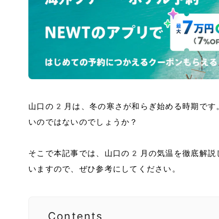
山口の2月は、冬の寒さが和らぎ始める時期です
いのではないのでしょうか？
そこで本記事では、山口の2月の気温を徹底解説
いますので、ぜひ参考にしてください。
Contents