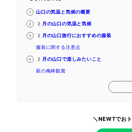
山口の気温と気候の概要
2月の山口の気温と気候
2月の山口旅行におすすめの服装
服装に関する注意点
2月の山口で楽しみたいこと
萩の梅林観賞
＼NEWTでお