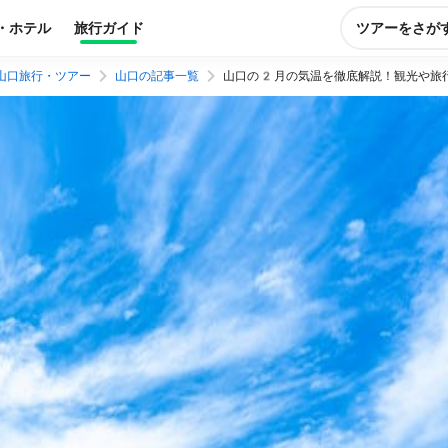
・ホテル
旅行ガイド
ツアーをさが
山口旅行・ツアー
山口の記事一覧
山口の2月の気温を徹底解説！観光や旅