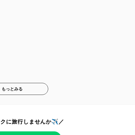
もっとみる
トクに旅行しませんか✈️／