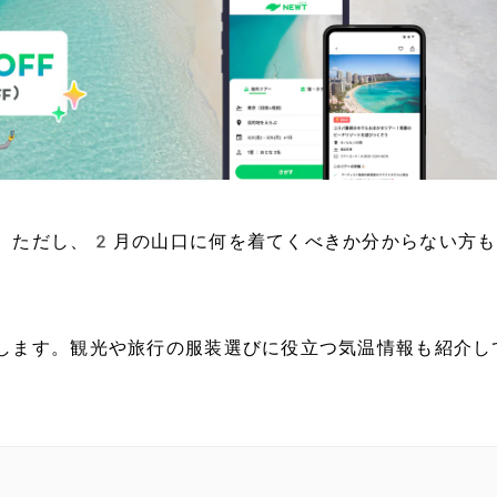
。ただし、2月の山口に何を着てくべきか分からない方も
します。観光や旅行の服装選びに役立つ気温情報も紹介し