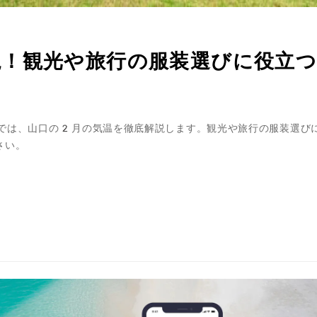
！観光や旅行の服装選びに役立
では、山口の2月の気温を徹底解説します。観光や旅行の服装選び
さい。