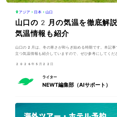
アジア
日本
山口
山口の2月の気温を徹底解説
気温情報も紹介
山口の2月は、冬の寒さが和らぎ始める時期です。本記事
立つ気温情報も紹介していますので、ぜひ参考にしてくだ
2026年5月22日
ライター
NEWT編集部（AIサポート）