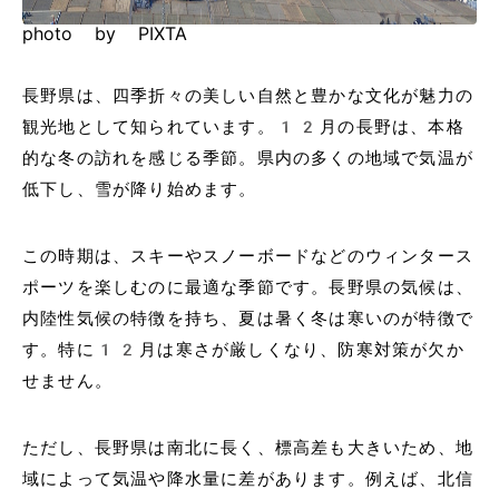
photo by PIXTA
長野県は、四季折々の美しい自然と豊かな文化が魅力の
観光地として知られています。12月の長野は、本格
的な冬の訪れを感じる季節。県内の多くの地域で気温が
低下し、雪が降り始めます。
この時期は、スキーやスノーボードなどのウィンタース
ポーツを楽しむのに最適な季節です。長野県の気候は、
内陸性気候の特徴を持ち、夏は暑く冬は寒いのが特徴で
す。特に12月は寒さが厳しくなり、防寒対策が欠か
せません。
ただし、長野県は南北に長く、標高差も大きいため、地
域によって気温や降水量に差があります。例えば、北信