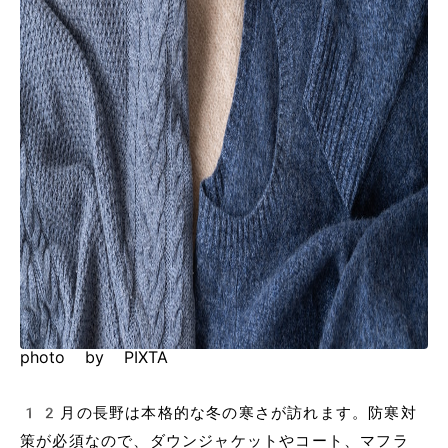
photo by PIXTA
12月の長野は本格的な冬の寒さが訪れます。防寒対
策が必須なので、ダウンジャケットやコート、マフラ