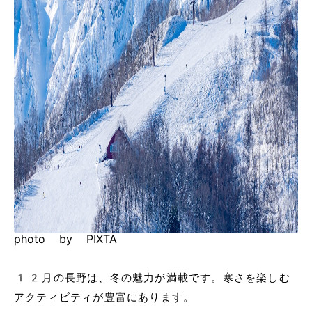
photo by PIXTA
12月の長野は、冬の魅力が満載です。寒さを楽しむ
アクティビティが豊富にあります。