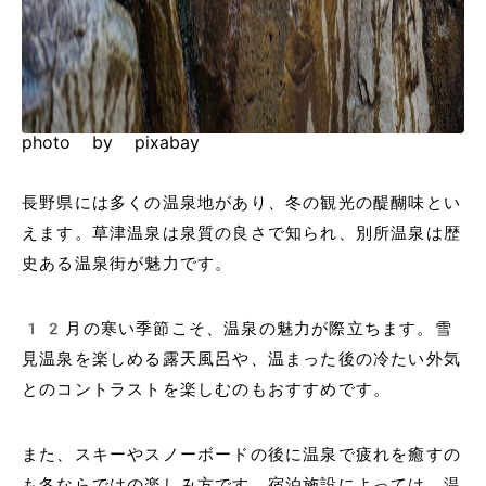
photo by pixabay
長野県には多くの温泉地があり、冬の観光の醍醐味とい
えます。草津温泉は泉質の良さで知られ、別所温泉は歴
史ある温泉街が魅力です。
12月の寒い季節こそ、温泉の魅力が際立ちます。雪
見温泉を楽しめる露天風呂や、温まった後の冷たい外気
とのコントラストを楽しむのもおすすめです。
また、スキーやスノーボードの後に温泉で疲れを癒すの
も冬ならではの楽しみ方です。宿泊施設によっては、温