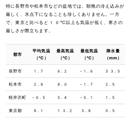
特に長野市や松本市などの盆地では、朝晩の冷え込みが
厳しく、氷点下になることも珍しくありません。一方
で、東京と比べると10℃以上も気温が低く、寒さの
厳しさが際立ちます。
平均気温
最高気温
最低気温
降水量
都市
（℃）
（℃）
（℃）
（mm）
長野市
1.7
6.2
-1.6
33.5
松本市
2.8
8.0
-1.7
2.5
軽井沢町
-0.5
5.4
-5.1
1.5
東京都
8.1
13.2
3.8
0.5