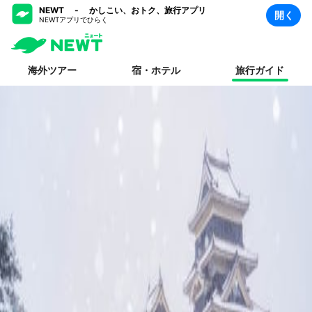
NEWT - かしこい、おトク、旅行アプリ
開く
NEWTアプリでひらく
海外ツアー
宿・ホテル
旅行ガイド