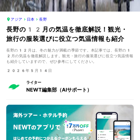
アジア
日本
長野
長野の12月の気温を徹底解説！観光・
旅行の服装選びに役立つ気温情報も紹介
長野の12月は、冬の魅力が満載の季節です。本記事では、長野の1
2月の気温を徹底解説します。観光・旅行の服装選びに役立つ気温情報
も紹介していますので、ぜひ参考にしてください。
2026年5月14日
ライター
NEWT編集部（AIサポート）