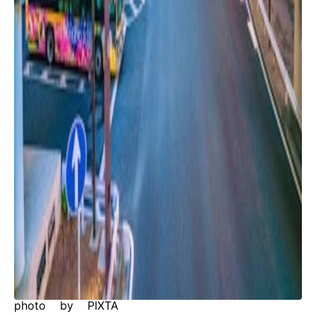
photo by PIXTA