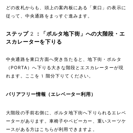
どの改札からも、頭上の案内板にある「東口」の表示に
従って、中央通路をまっすぐ進みます。
ステップ2：「ポルタ地下街」への大階段・エ
スカレーターを下りる
中央通路を東口方面へ突き当たると、地下街・ポルタ
（PORTA）へ下りる大きな階段とエスカレーターが現
れます。ここを1階分下りてください。
バリアフリー情報（エレベーター利用）
大階段の手前右側に、ポルタ地下街へ下りられるエレベ
ーターがあります。車椅子やベビーカー、重いスーツケ
ースがある方はこちらが利用できますよ。