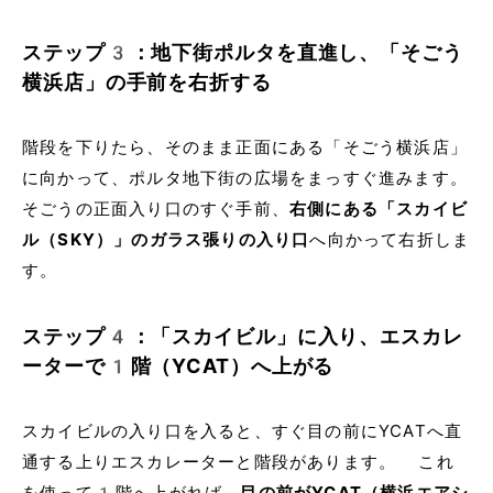
ステップ3：地下街ポルタを直進し、「そごう
横浜店」の手前を右折する
階段を下りたら、そのまま正面にある「そごう横浜店」
に向かって、ポルタ地下街の広場をまっすぐ進みます。
そごうの正面入り口のすぐ手前、
右側にある「スカイビ
ル（SKY）」のガラス張りの入り口
へ向かって右折しま
す。
ステップ4：「スカイビル」に入り、エスカレ
ーターで1階（YCAT）へ上がる
スカイビルの入り口を入ると、すぐ目の前にYCATへ直
通する上りエスカレーターと階段があります。 これ
を使って1階へ上がれば、
目の前がYCAT（横浜エアシ