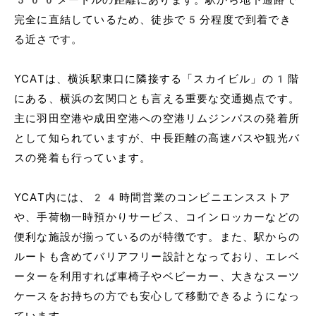
完全に直結しているため、徒歩で5分程度で到着でき
る近さです。
YCATは、横浜駅東口に隣接する「スカイビル」の1階
にある、横浜の玄関口とも言える重要な交通拠点です。
主に羽田空港や成田空港への空港リムジンバスの発着所
として知られていますが、中長距離の高速バスや観光バ
スの発着も行っています。
YCAT内には、24時間営業のコンビニエンスストア
や、手荷物一時預かりサービス、コインロッカーなどの
便利な施設が揃っているのが特徴です。また、駅からの
ルートも含めてバリアフリー設計となっており、エレベ
ーターを利用すれば車椅子やベビーカー、大きなスーツ
ケースをお持ちの方でも安心して移動できるようになっ
ています。