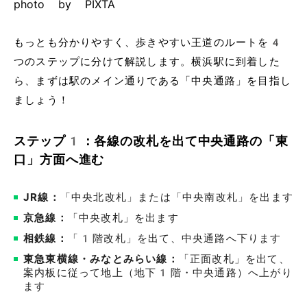
photo by PIXTA
もっとも分かりやすく、歩きやすい王道のルートを4
つのステップに分けて解説します。横浜駅に到着した
ら、まずは駅のメイン通りである「中央通路」を目指し
ましょう！
ステップ1：各線の改札を出て中央通路の「東
口」方面へ進む
JR線：
「中央北改札」または「中央南改札」を出ます
京急線：
「中央改札」を出ます
相鉄線：
「1階改札」を出て、中央通路へ下ります
東急東横線・みなとみらい線：
「正面改札」を出て、
案内板に従って地上（地下1階・中央通路）へ上がり
ます