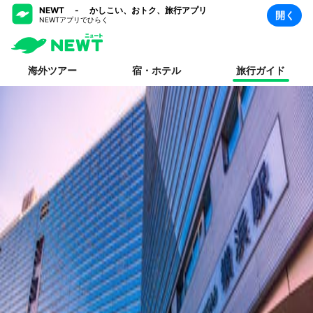
NEWT - かしこい、おトク、旅行アプリ
開く
NEWTアプリでひらく
海外ツアー
宿・ホテル
旅行ガイド