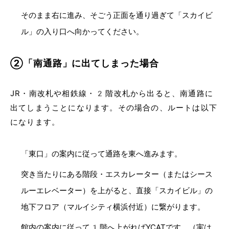
そのまま右に進み、そごう正面を通り過ぎて「スカイビ
ル」の入り口へ向かってください。
②「南通路」に出てしまった場合
JR・南改札や相鉄線・2階改札から出ると、南通路に
出てしまうことになります。その場合の、ルートは以下
になります。
「東口」の案内に従って通路を東へ進みます。
突き当たりにある階段・エスカレーター（またはシース
ルーエレベーター）を上がると、直接「スカイビル」の
地下フロア（マルイシティ横浜付近）に繋がります。
館内の案内に従って1階へ上がればYCATです。（実は