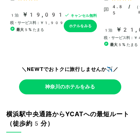
＼NEWTでおトクに旅行しませんか✈️／
神奈川のホテルをみる
横浜駅中央通路からYCATへの最短ルート
（徒歩約5分）