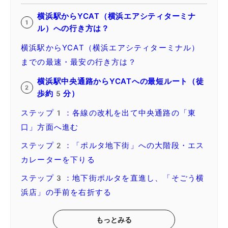
横浜駅からYCAT（横浜エアシティターミナ
ル）への行き方は？
横浜駅からYCAT（横浜エアシティターミナル）
までの最速・最安の行き方は？
横浜駅中央通路からYCATへの最短ルート（徒
歩約5分）
ステップ1：各線の改札を出て中央通路の「東
口」方面へ進む
ステップ2：「ポルタ地下街」への大階段・エス
カレーターを下りる
ステップ3：地下街ポルタを直進し、「そごう横
浜店」の手前を右折する
もっとみる