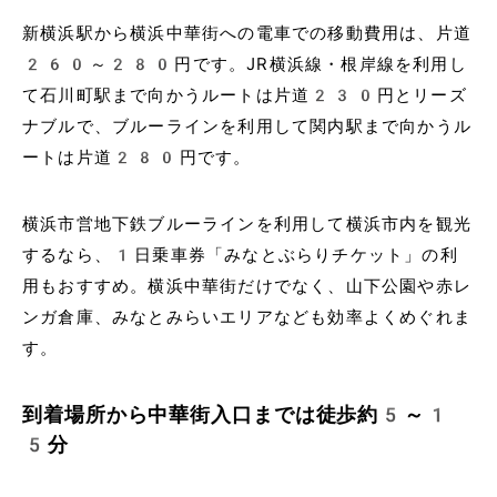
新横浜駅から横浜中華街への電車での移動費用は、片道
260～280円です。JR横浜線・根岸線を利用し
て石川町駅まで向かうルートは片道230円とリーズ
ナブルで、ブルーラインを利用して関内駅まで向かうル
ートは片道280円です。
横浜市営地下鉄ブルーラインを利用して横浜市内を観光
するなら、1日乗車券「みなとぶらりチケット」の利
用もおすすめ。横浜中華街だけでなく、山下公園や赤レ
ンガ倉庫、みなとみらいエリアなども効率よくめぐれま
す。
到着場所から中華街入口までは徒歩約5～1
5分