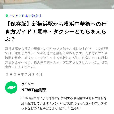
アジア
日本
神奈川
【保存版】新横浜駅から横浜中華街への行
き方ガイド！電車・タクシーどちらをえら
ぶ？
新横浜駅から横浜中華街へのアクセス方法をお探しですか？ この記事
では、電車とタクシーでの行き方を詳しく解説します。それぞれの所要
時間や料金、メリット・デメリットを比較しながら、自分に合った移動
方法をえらべます。横浜中華街へスムーズにアクセスしたい人は、ぜひ
参考にしてください。
2026年7月20日
ライター
NEWT編集部
NEWT編集部による海外旅行に関する最新情報やおトク情報を
続々配信しています！メンバーが実際に行った国や都市、スポ
ットなどの情報をどこよりも詳しくご紹介！