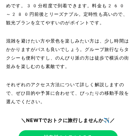
めです。30分程度で到着できます。料金も260
～280円前後とリーズナブル。定時性も高いので、
観光プランを立てやすいのがポイントです。
混雑を避けたい方や景色を楽しみたい方は、少し時間は
かかりますがバスも良いでしょう。グループ旅行ならタ
クシーも便利ですし、のんびり派の方は徒歩で横浜の街
並みを楽しむのも素敵です。
それぞれのアクセス方法について詳しく解説しますの
で、ぜひ目的や予算に合わせて、ぴったりの移動手段を
選んでください。
＼NEWTでおトクに旅行しませんか✈️／