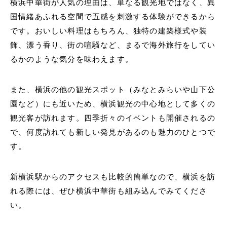
横浜中華街が人気の理由は、単なる観光地ではなく、異
国情緒あふれる空間で五感を刺激する体験ができるから
です。おいしい料理はもちろん、独特の建築様式や装
飾、漂う香り、街の喧騒など、まるで海外旅行をしてい
るかのような気分を味わえます。
また、横浜の他の観光スポット（みなとみらいや山下公
園など）にも近いため、横浜観光の中心地として多くの
観光客が訪れます。四季折々のイベントも開催されるの
で、何度訪れても新しい発見があるのも魅力のひとつで
す。
新横浜駅からのアクセスも比較的簡単なので、横浜を訪
れる際には、ぜひ横浜中華街も組み込んでみてくださ
い。