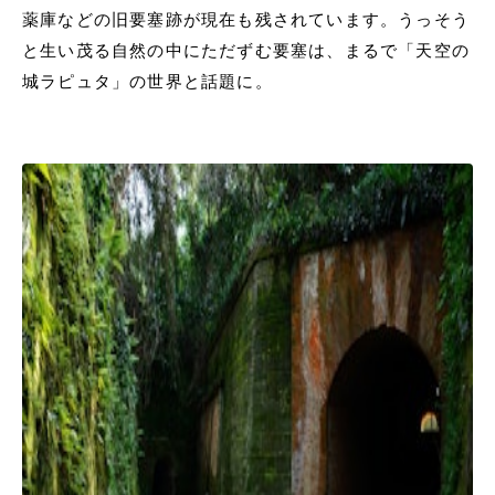
薬庫などの旧要塞跡が現在も残されています。うっそう
と生い茂る自然の中にただずむ要塞は、まるで「天空の
城ラピュタ」の世界と話題に。