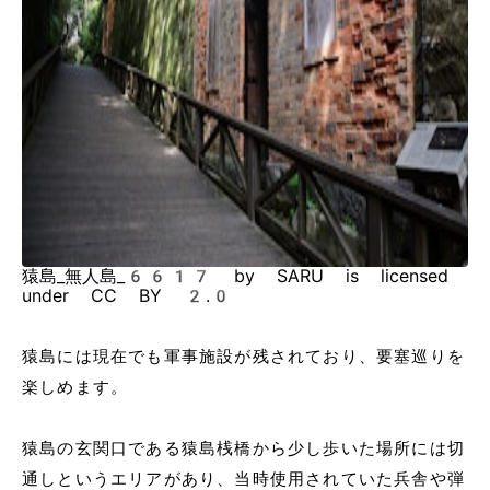
猿島_無人島_6617 by SARU is licensed
under CC BY 2.0
猿島には現在でも軍事施設が残されており、要塞巡りを
楽しめます。
猿島の玄関口である猿島桟橋から少し歩いた場所には切
通しというエリアがあり、当時使用されていた兵舎や弾