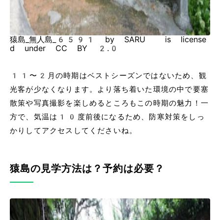
猿島_無人島_6591 by SARU is license
d under CC BY 2.0
11〜2月の時期はベストシーズンではないため、観
光客が少なくなります。より落ち着いた環境の中で要塞
散策や写真撮影を楽しめるところもこの時期の魅力！一
方で、気温は10度前後になるため、防寒対策をしっ
かりしてアクセスしてくださいね。
猿島の見学方法は？予約は必要？