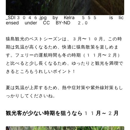
_SDI3046.jpg by Kelra 555 is lic
ensed under CC BY-ND 2.0
猿島観光のベストシーズンは、3月〜10月。この時
期は気温が高くなるため、快適に猿島散策を楽しめま
す。フェリーの運航時間も冬の時期（11月〜2月）
と比べると少し長くなるため、ゆったりと観光を満喫で
きるところもうれしいポイント！
夏は気温が上昇するため、熱中症対策や紫外線対策もし
っかりしてくださいね。
観光客が少ない時期を狙うなら11月～2月