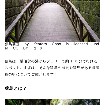
猿島要塞 by Kentaro Ohno is licensed und
er CC BY 2.0
猿島は、横須賀の港からフェリーで約10分で行ける
スポット。まずは、そんな猿島の歴史や猿島がある横須
賀の街についてご紹介します！
猿島とは？