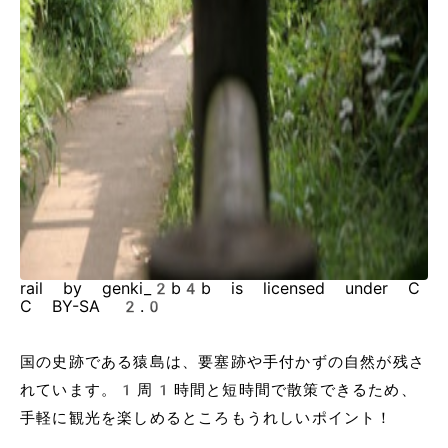
rail by genki_2b4b is licensed under C
C BY-SA 2.0
国の史跡である猿島は、要塞跡や手付かずの自然が残さ
れています。1周1時間と短時間で散策できるため、
手軽に観光を楽しめるところもうれしいポイント！