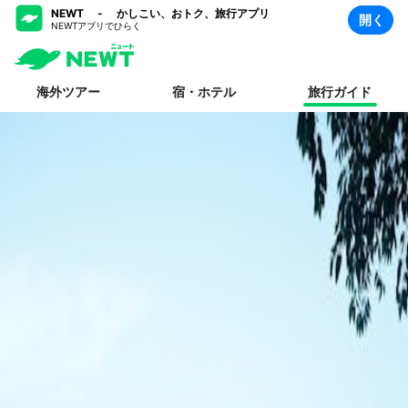
NEWT - かしこい、おトク、旅行アプリ
開く
NEWTアプリでひらく
海外ツアー
宿・ホテル
旅行ガイド