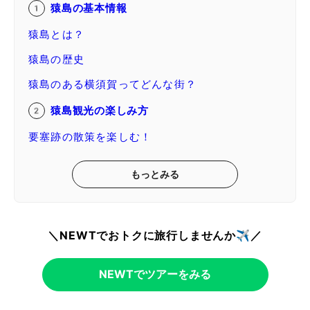
猿島の基本情報
猿島とは？
猿島の歴史
猿島のある横須賀ってどんな街？
猿島観光の楽しみ方
要塞跡の散策を楽しむ！
もっとみる
＼NEWTでおトクに旅行しませんか✈️／
NEWTでツアーをみる