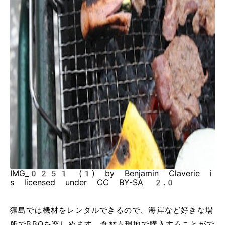
IMG_0251 (1) by Benjamin Claverie i
s licensed under CC BY-SA 2.0
猿島では機材をレンタルできるので、海岸など好きな場
所でBBQを楽しめます。食材も現地で購入することがで