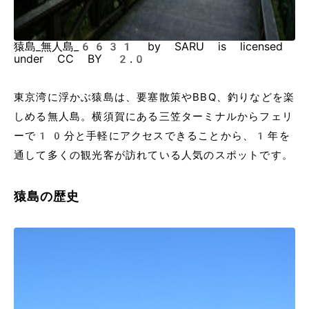
猿島_無人島_6631 by SARU is licensed
under CC BY 2.0
東京湾に浮かぶ猿島は、要塞散策やBBQ、釣りなどを楽
しめる無人島。横須賀にある三笠ターミナルからフェリ
ーで10分と手軽にアクセスできることから、1年を
通して多くの観光客が訪れている人気のスポットです。
猿島の歴史