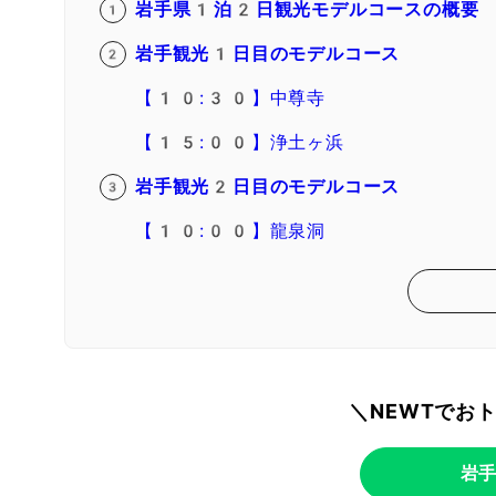
岩手県1泊2日観光モデルコースの概要
岩手観光1日目のモデルコース
【10:30】中尊寺
【15:00】浄土ヶ浜
岩手観光2日目のモデルコース
【10:00】龍泉洞
＼NEWTでお
岩手