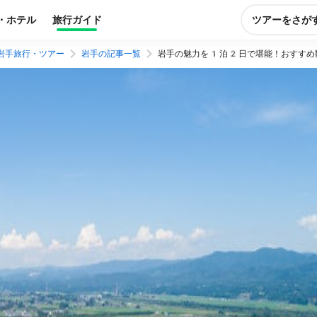
・ホテル
旅行ガイド
ツアーをさが
岩手旅行・ツアー
岩手の記事一覧
岩手の魅力を1泊2日で堪能！おすすめ