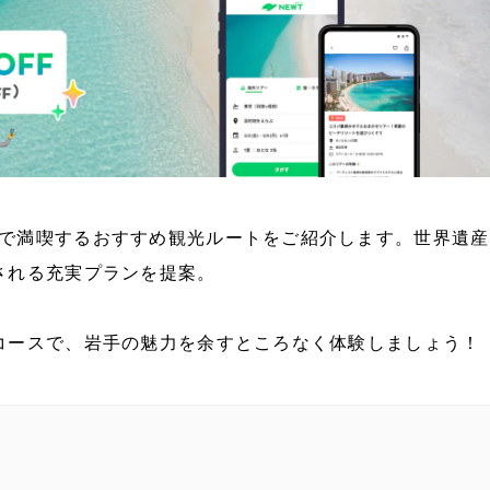
で満喫するおすすめ観光ルートをご紹介します。世界遺産
される充実プランを提案。
コースで、岩手の魅力を余すところなく体験しましょう！