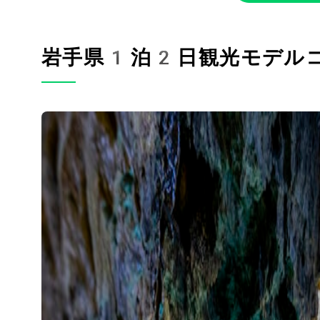
岩手県1泊2日観光モデル