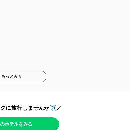
もっとみる
トクに旅行しませんか✈️／
のホテルをみる