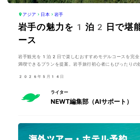
アジア
日本
岩手
岩手の魅力を1泊2日で堪
ース
岩手観光を1泊2日で楽しむおすすめモデルコースを完全
満喫できるプランを提案。岩手旅行初心者にもぴったりの
2026年5月14日
ライター
NEWT編集部（AIサポート）