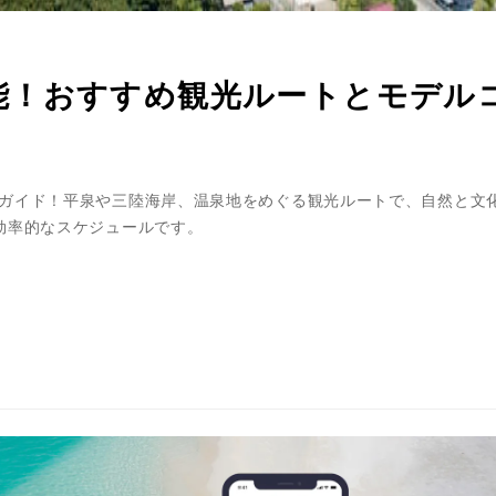
能！おすすめ観光ルートとモデル
ガイド！平泉や三陸海岸、温泉地をめぐる観光ルートで、自然と文
効率的なスケジュールです。