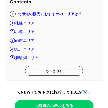
Contents
北海道の観光におすすめのエリアは？
①札幌エリア
②小樽エリア
③函館エリア
④旭川エリア
⑤洞爺湖エリア
もっとみる
＼NEWTでおトクに旅行しませんか✈️／
北海道のホテルをみる