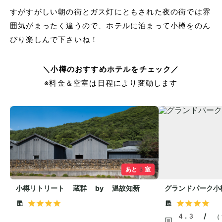
すがすがしい朝の街とガス灯にともされた夜の街では雰
囲気がまったく違うので、ホテルに泊まって小樽をのん
びり楽しんで下さいね！
＼小樽のおすすめホテルをチェック／
※料金＆空室は日程により変動します