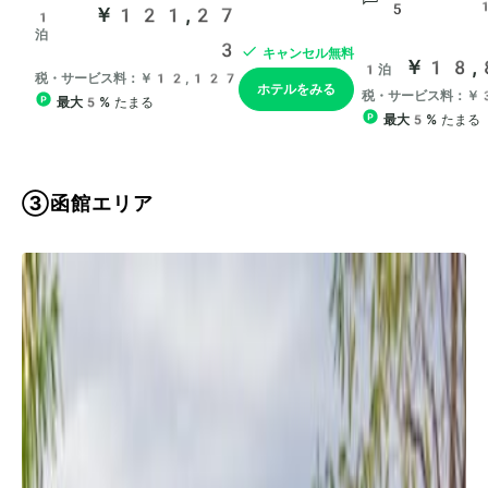
③函館エリア