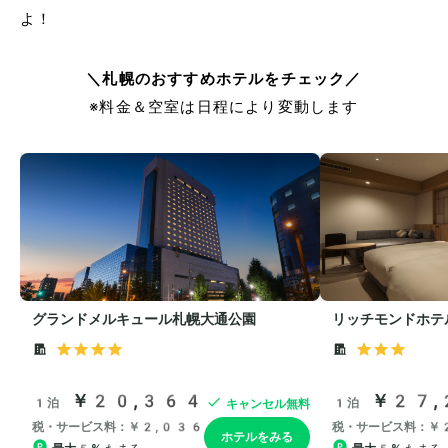
よ！
＼札幌のおすすめホテルをチェック／
※料金＆空室は日程により変動します