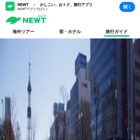
NEWT - かしこい、おトク、旅行アプリ
開く
NEWTアプリでひらく
海外ツアー
宿・ホテル
旅行ガイド