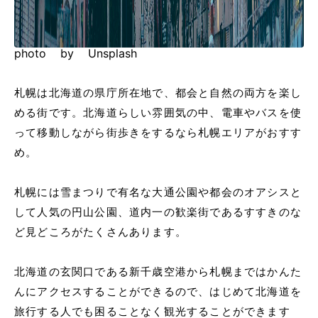
photo by Unsplash
札幌は北海道の県庁所在地で、都会と自然の両方を楽し
める街です。北海道らしい雰囲気の中、電車やバスを使
って移動しながら街歩きをするなら札幌エリアがおすす
め。
札幌には雪まつりで有名な大通公園や都会のオアシスと
して人気の円山公園、道内一の歓楽街であるすすきのな
ど見どころがたくさんあります。
北海道の玄関口である新千歳空港から札幌まではかんた
んにアクセスすることができるので、はじめて北海道を
旅行する人でも困ることなく観光することができます