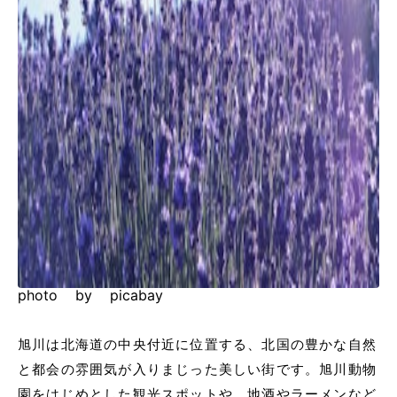
photo by picabay
旭川は北海道の中央付近に位置する、北国の豊かな自然
と都会の雰囲気が入りまじった美しい街です。旭川動物
園をはじめとした観光スポットや、地酒やラーメンなど