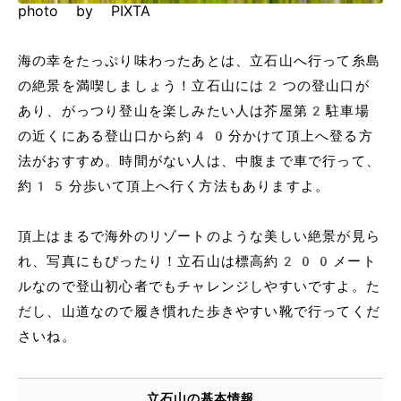
photo by PIXTA
海の幸をたっぷり味わったあとは、立石山へ行って糸島
の絶景を満喫しましょう！立石山には2つの登山口が
あり、がっつり登山を楽しみたい人は芥屋第2駐車場
の近くにある登山口から約40分かけて頂上へ登る方
法がおすすめ。時間がない人は、中腹まで車で行って、
約15分歩いて頂上へ行く方法もありますよ。
頂上はまるで海外のリゾートのような美しい絶景が見ら
れ、写真にもぴったり！立石山は標高約200メート
ルなので登山初心者でもチャレンジしやすいですよ。た
だし、山道なので履き慣れた歩きやすい靴で行ってくだ
さいね。
立石山の基本情報