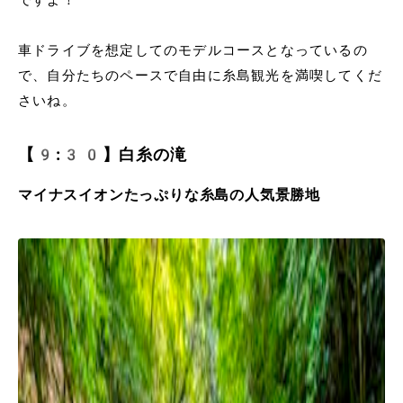
車ドライブを想定してのモデルコースとなっているの
で、自分たちのペースで自由に糸島観光を満喫してくだ
さいね。
【9:30】白糸の滝
マイナスイオンたっぷりな糸島の人気景勝地