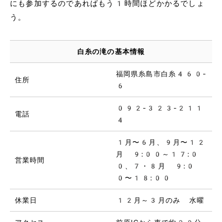
にも参加するのであればもう1時間ほどかかるでしょ
う。
白糸の滝の基本情報
福岡県糸島市白糸460-
住所
6
092-323-211
電話
4
1月〜6月、9月〜12
月 9:00～17:0
営業時間
0、7・8月 9:0
0〜18:00
休業日
12月～3月のみ 水曜