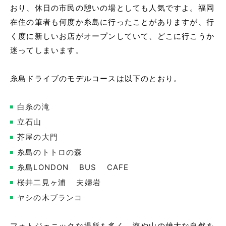
おり、休日の市民の憩いの場としても人気ですよ。福岡
在住の筆者も何度か糸島に行ったことがありますが、行
く度に新しいお店がオープンしていて、どこに行こうか
迷ってしまいます。
糸島ドライブのモデルコースは以下のとおり。
白糸の滝
立石山
芥屋の大門
糸島のトトロの森
糸島LONDON BUS CAFE
桜井二見ヶ浦 夫婦岩
ヤシの木ブランコ
フォトジェニックな場所も多く、海や山の雄大な自然を