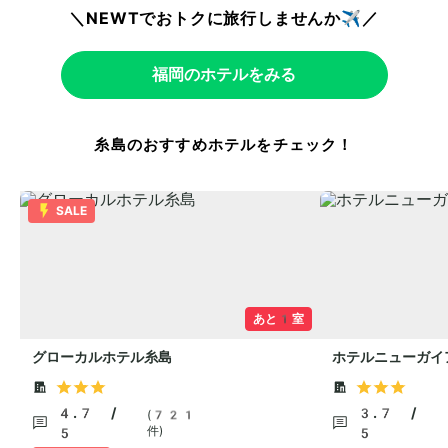
＼NEWTでおトクに旅行しませんか✈️／
福岡のホテルをみる
糸島のおすすめホテルをチェック！