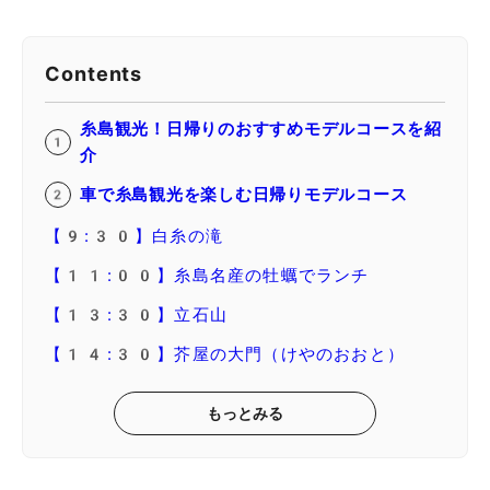
Contents
糸島観光！日帰りのおすすめモデルコースを紹
介
車で糸島観光を楽しむ日帰りモデルコース
【9:30】白糸の滝
【11:00】糸島名産の牡蠣でランチ
【13:30】立石山
【14:30】芥屋の大門（けやのおおと）
もっとみる