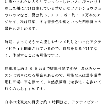
に癒やされたい人やリフレッシュしたい人にぴったり！
春は九州にだけ自生している華やかなツクシショウジョ
ウバカマなど、夏は約5,000株・約10万本のア
ジサイ、秋は紅葉、冬は雪景色や梅といった四季折々の
景色も楽しめます。
時期によってそうめん流しやヤマメ釣りといったアクテ
ィビティも開催されているので、自然を見るだけでな
く、体感することも可能ですよ。
駐車場は約200台まで駐車可能ですが、夏休みシー
ズンは満車になる場合もあるので、可能な人は遊歩道専
用駐車場に車を停めて、自然散策道（遊歩道）を歩いて
行くのもおすすめです。
白糸の滝観光の目安は約1時間ほど。アクティビティ