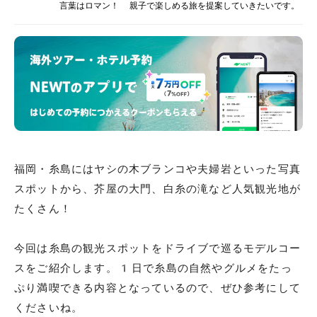
言葉はロマン！ 親子で楽しめる旅を提案していきたいです。
福岡・糸島にはヤシの木ブランコや夫婦岩といった写真
スポットから、芥屋の大門、白糸の滝など人気観光地が
たくさん！
今回は糸島の観光スポットをドライブで巡るモデルコー
スをご紹介します。1日で糸島の自然やグルメをたっ
ぷり満喫できる内容となっているので、ぜひ参考にして
くださいね。