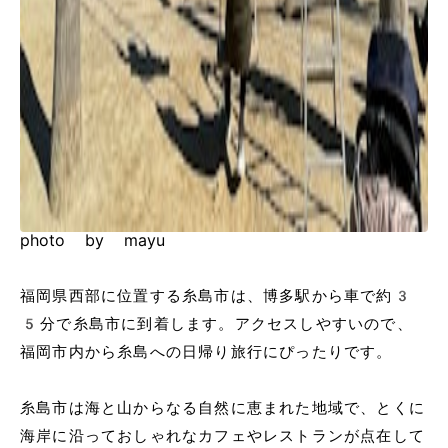
photo by mayu
福岡県西部に位置する糸島市は、博多駅から車で約3
5分で糸島市に到着します。アクセスしやすいので、
福岡市内から糸島への日帰り旅行にぴったりです。
糸島市は海と山からなる自然に恵まれた地域で、とくに
海岸に沿っておしゃれなカフェやレストランが点在して