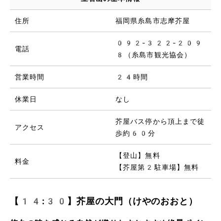
住所
福岡県糸島市志摩芥屋
092-322-209
電話
8（糸島市観光協会）
営業時間
24時間
休業日
なし
芥屋バス停から頂上まで徒
アクセス
歩約60分
【登山】無料
料金
【芥屋第2駐車場】無料
【14:30】芥屋の大門（けやのおおと）