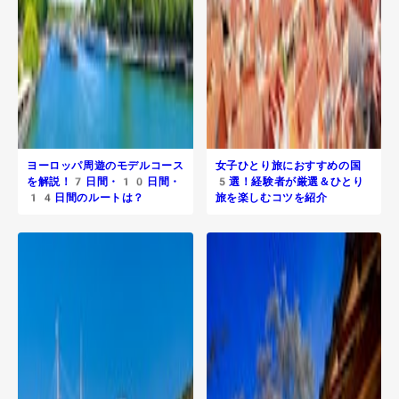
ヨーロッパ周遊のモデルコース
女子ひとり旅におすすめの国
を解説！7日間・10日間・
5選！経験者が厳選＆ひとり
14日間のルートは？
旅を楽しむコツを紹介