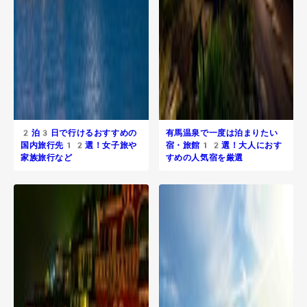
2泊3日で行けるおすすめの
有馬温泉で一度は泊まりたい
国内旅行先12選！女子旅や
宿・旅館12選！大人におす
家族旅行など
すめの人気宿を厳選