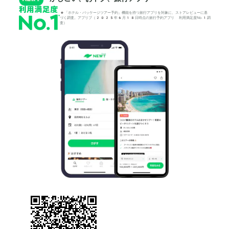
*「ホテル・パッケージツアー予約」機能を持つ旅行アプリを対象に、ストアレビューに基
づく調査。アプリブ（2025年6月18日時点の旅行予約アプリ 利用満足度No.1調
査）