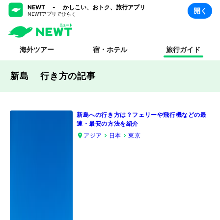
NEWT - かしこい、おトク、旅行アプリ
開く
NEWTアプリでひらく
海外ツアー
宿・ホテル
旅行ガイド
新島 行き方
の記事
新島への行き方は？フェリーや飛行機などの最
速・最安の方法を紹介
アジア
日本
東京