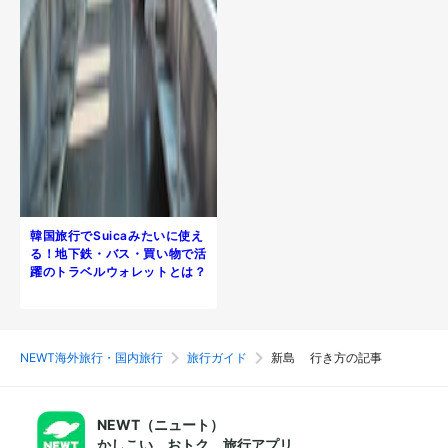
韓国旅行でSuicaみたいに使え
る！地下鉄・バス・買い物で活
躍のトラベルウォレットとは？
NEWT海外旅行・国内旅行
旅行ガイド
新島 行き方の記事
NEWT（ニュート）
かしこい、おトク、旅行アプリ