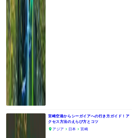
宮崎空港からシーガイアへの行き方ガイド！ア
クセス方法のえらび方とコツ
アジア
日本
宮崎