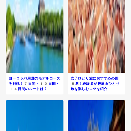
ヨーロッパ周遊のモデルコース
女子ひとり旅におすすめの国
を解説！7日間・10日間・
5選！経験者が厳選＆ひとり
14日間のルートは？
旅を楽しむコツを紹介