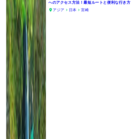
へのアクセス方法！最短ルートと便利な行き方
アジア
日本
宮崎