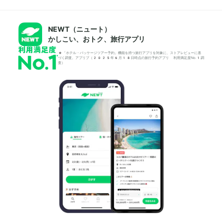
NEWT（ニュート）
かしこい、おトク、旅行アプリ
*「ホテル・パッケージツアー予約」機能を持つ旅行アプリを対象に、ストアレビューに基
づく調査。アプリブ（2025年6月18日時点の旅行予約アプリ 利用満足度No.1調
査）