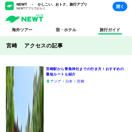
NEWT - かしこい、おトク、旅行アプリ
開く
NEWTアプリでひらく
海外ツアー
宿・ホテル
旅行ガイド
宮崎 アクセス
の記事
宮崎駅から青島神社までの行き方！おすすめの
最短ルートも紹介
アジア
日本
宮崎