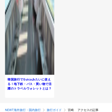
韓国旅行でSuicaみたいに使え
る！地下鉄・バス・買い物で活
躍のトラベルウォレットとは？
NEWT海外旅行・国内旅行
旅行ガイド
宮崎 アクセスの記事