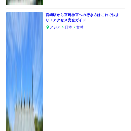
宮崎駅から宮崎神宮への行き方はこれで決ま
り！アクセス完全ガイド
アジア
日本
宮崎