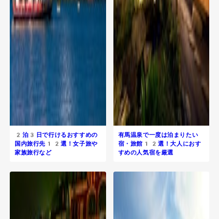
2泊3日で行けるおすすめの
有馬温泉で一度は泊まりたい
国内旅行先12選！女子旅や
宿・旅館12選！大人におす
家族旅行など
すめの人気宿を厳選