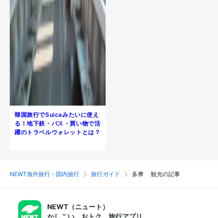
韓国旅行でSuicaみたいに使え
る！地下鉄・バス・買い物で活
躍のトラベルウォレットとは？
NEWT海外旅行・国内旅行
旅行ガイド
多摩 観光の記事
NEWT（ニュート）
かしこい、おトク、旅行アプリ