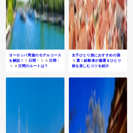
ヨーロッパ周遊のモデルコース
女子ひとり旅におすすめの国
を解説！7日間・10日間・
5選！経験者が厳選＆ひとり
14日間のルートは？
旅を楽しむコツを紹介