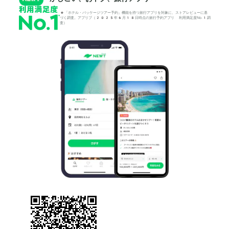
*「ホテル・パッケージツアー予約」機能を持つ旅行アプリを対象に、ストアレビューに基
づく調査。アプリブ（2025年6月18日時点の旅行予約アプリ 利用満足度No.1調
査）