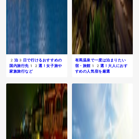
2泊3日で行けるおすすめの
有馬温泉で一度は泊まりたい
国内旅行先12選！女子旅や
宿・旅館12選！大人におす
家族旅行など
すめの人気宿を厳選