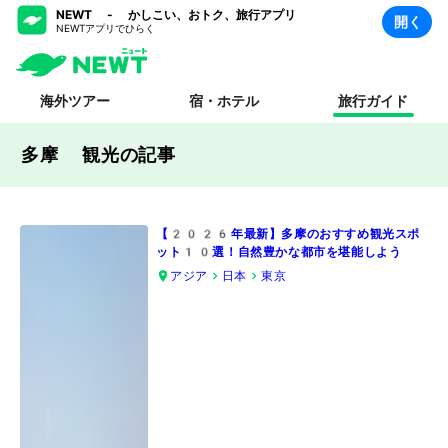
NEWT - かしこい、おトク、旅行アプリ
開く
NEWTアプリでひらく
海外ツアー
宿・ホテル
旅行ガイド
多摩 観光
の記事
【2026年最新】多摩のおすすめ観光スポ
ット10選！自然豊かな都市を堪能しよう
アジア
日本
東京