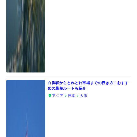
白浜駅からとれとれ市場までの行き方！おすす
めの最短ルートも紹介
アジア
日本
大阪