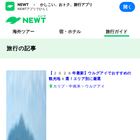
NEWT - かしこい、おトク、旅行アプリ
開く
NEWTアプリでひらく
海外ツアー
宿・ホテル
旅行ガイド
旅行の記事
【2026年最新】ウルグアイでおすすめの
観光地6選！エリア別に厳選
カリブ・中南米
ウルグアイ