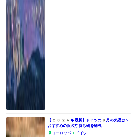
【2026年最新】ドイツの9月の気温は？
おすすめの服装や持ち物を解説
ヨーロッパ
ドイツ