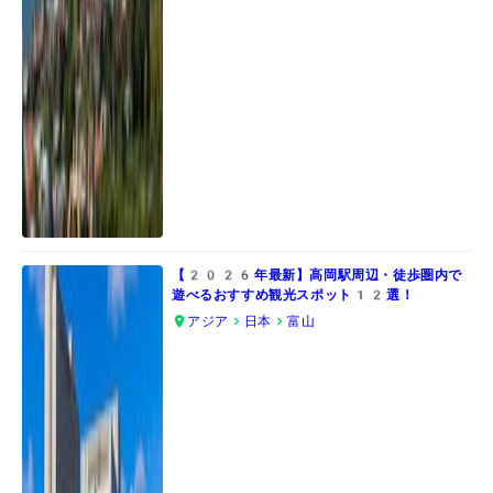
【2026年最新】高岡駅周辺・徒歩圏内で
遊べるおすすめ観光スポット12選！
アジア
日本
富山