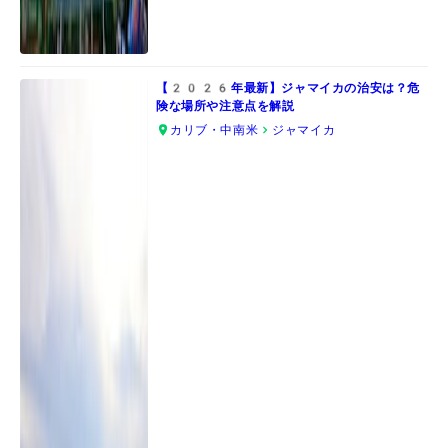
【2026年最新】ジャマイカの治安は？危
険な場所や注意点を解説
カリブ・中南米
ジャマイカ