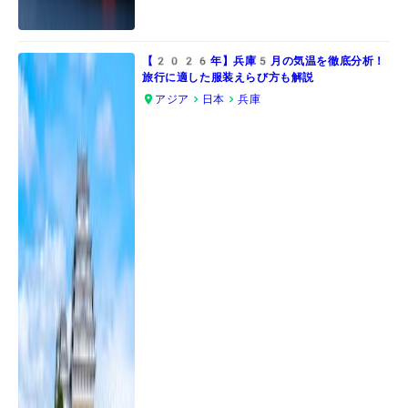
【2026年】兵庫5月の気温を徹底分析！
旅行に適した服装えらび方も解説
アジア
日本
兵庫