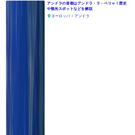
アンドラの首都はアンドラ・ラ・ベリャ！歴史
や観光スポットなどを解説
ヨーロッパ
アンドラ