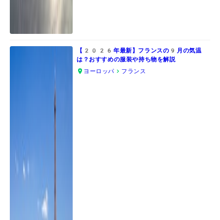
【2026年最新】フランスの9月の気温
は？おすすめの服装や持ち物を解説
ヨーロッパ
フランス