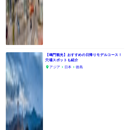
【鳴門観光】おすすめの日帰りモデルコース！
穴場スポットも紹介
アジア
日本
徳島