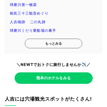
球磨川第一橋梁
相良三十三観音めぐり
人吉城跡 二の丸跡
球磨川くだり乗船場の裏手
もっとみる
＼NEWTでおトクに旅行しませんか✈️／
熊本のホテルをみる
人吉には穴場観光スポットがたくさん!