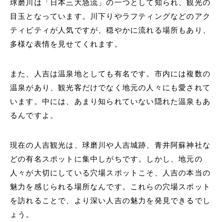
球磨川は「日本三大急流」の一つとして知られ、観光の
目玉となっています。川下りやラフティングなどのアク
ティビティが人気ですが、穏やかに流れる場所もあり、
多様な表情を見せてくれます。
また、人吉は温泉地としても有名です。市内には複数の
温泉があり、観光客だけでなく地元の人々にも愛されて
います。中には、あまり知られていない隠れた温泉もあ
るんですよ。
現在の人吉観光は、球磨川や人吉城跡、青井阿蘇神社な
どの有名スポットに集中しがちです。しかし、地元の
人々が大切にしている穴場スポットこそ、人吉の本当の
魅力を感じられる場所なんです。これらの穴場スポット
を訪れることで、より深い人吉の魅力を発見できるでし
ょう。