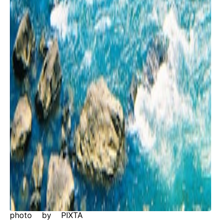
photo by PIXTA