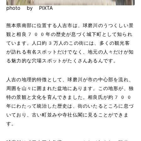
photo by PIXTA
熊本県南部に位置する人吉市は、球磨川のうつくしい景
観と相良700年の歴史が息づく城下町として知られ
ています。人口約3万人のこの街には、多くの観光客
が訪れる有名スポットだけでなく、地元の人々だけが知
る魅力的な穴場スポットがたくさんあるんです。
人吉の地理的特徴として、球磨川が市の中心部を流れ、
周囲を山々に囲まれた盆地にあります。この地形が、独
特の景観と文化を育んできました。相良氏が約700
年にわたって統治した歴史は、街のいたるところに息づ
いており、古い町並みや寺社仏閣に見ることができま
す。