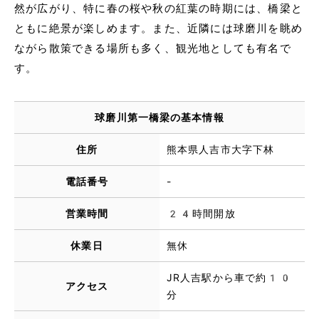
然が広がり、特に春の桜や秋の紅葉の時期には、橋梁と
ともに絶景が楽しめます。また、近隣には球磨川を眺め
ながら散策できる場所も多く、観光地としても有名で
す。
球磨川第一橋梁の基本情報
住所
熊本県人吉市大字下林
電話番号
-
営業時間
24時間開放
休業日
無休
JR人吉駅から車で約10
アクセス
分