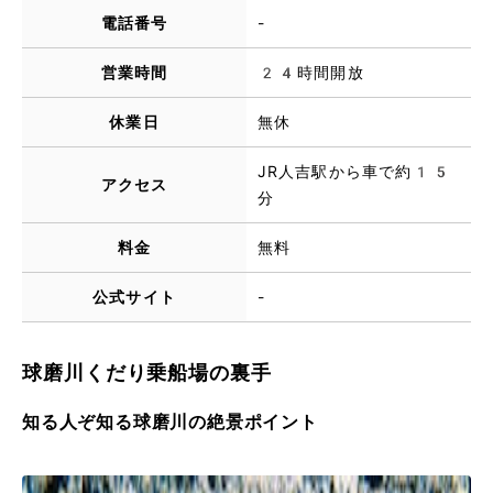
電話番号
-
営業時間
24時間開放
休業日
無休
JR人吉駅から車で約15
アクセス
分
料金
無料
公式サイト
-
球磨川くだり乗船場の裏手
知る人ぞ知る球磨川の絶景ポイント