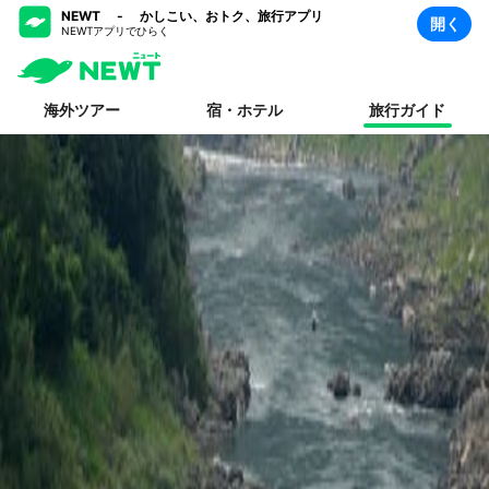
NEWT - かしこい、おトク、旅行アプリ
開く
NEWTアプリでひらく
海外ツアー
宿・ホテル
旅行ガイド