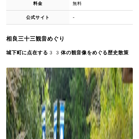
料金
無料
公式サイト
-
相良三十三観音めぐり
城下町に点在する33体の観音像をめぐる歴史散策