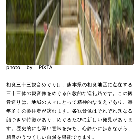
photo by PIXTA
相良三十三観音めぐりは、熊本県の相良地区に点在する
三十三体の観音像をめぐる仏教的な巡礼路です。この観
音巡りは、地域の人々にとって精神的な支えであり、毎
年多くの参拝者が訪れます。各観音像はそれぞれ異なる
顔つきや特徴があり、めぐるたびに新しい発見がありま
す。歴史的にも深い意味を持ち、心静かに歩きながら、
相良のうつくしい自然を堪能できます。