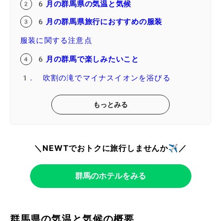
6月の群馬県の気温と気候
6月の群馬県旅行におすすめの服装
服装に関する注意点
6月の群馬で楽しみたいこと
1. 吹割の滝でマイナスイオンを浴びる
もっとみる
＼NEWTでおトクに旅行しませんか✈️／
群馬のホテルをみる
群馬県の気温と気候の概要