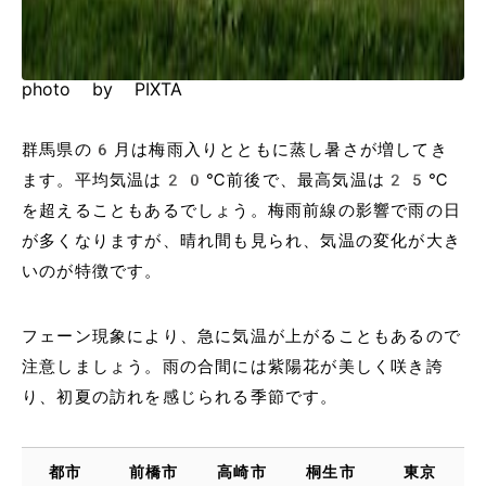
photo by PIXTA
群馬県の6月は梅雨入りとともに蒸し暑さが増してき
ます。平均気温は20℃前後で、最高気温は25℃
を超えることもあるでしょう。梅雨前線の影響で雨の日
が多くなりますが、晴れ間も見られ、気温の変化が大き
いのが特徴です。
フェーン現象により、急に気温が上がることもあるので
注意しましょう。雨の合間には紫陽花が美しく咲き誇
り、初夏の訪れを感じられる季節です。
都市
前橋市
高崎市
桐生市
東京