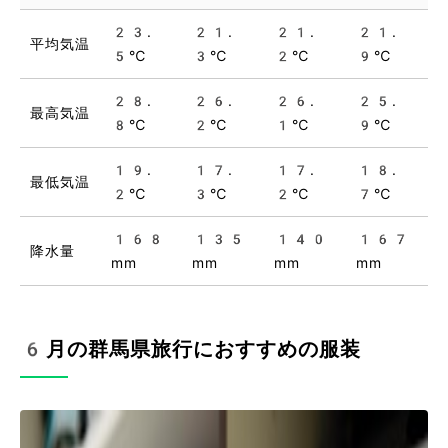
23.
21.
21.
21.
平均気温
5℃
3℃
2℃
9℃
28.
26.
26.
25.
最高気温
8℃
2℃
1℃
9℃
19.
17.
17.
18.
最低気温
2℃
3℃
2℃
7℃
168
135
140
167
降水量
mm
mm
mm
mm
6月の群馬県旅行におすすめの服装