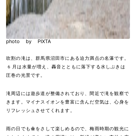
photo by PIXTA
吹割の滝は、群馬県沼田市にある迫力満点の名瀑です。
6月は水量が増え、轟音とともに落下する水しぶきは
圧巻の光景です。
滝周辺には遊歩道が整備されており、間近で滝を観察で
きます。マイナスイオンを豊富に含んだ空気は、心身を
リフレッシュさせてくれます。
雨の日でも傘をさして楽しめるので、梅雨時期の観光に