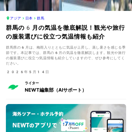
アジア
日本
群馬
群馬の6月の気温を徹底解説！観光や旅行
の服装選びに役立つ気温情報も紹介
群馬県の6月は、梅雨入りとともに気温が上昇し、蒸し暑さを感じる季
節です。本記事では、群馬の6月の気温を徹底解説します。観光や旅行
の服装選びに役立つ気温情報も紹介していますので、ぜひ参考にしてく
ださい。
2026年5月14日
ライター
NEWT編集部（AIサポート）