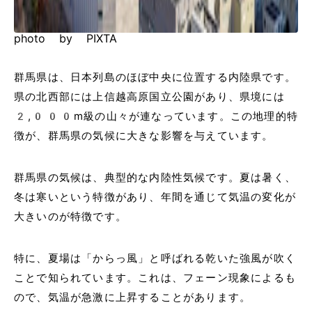
photo by PIXTA
群馬県は、日本列島のほぼ中央に位置する内陸県です。
県の北西部には上信越高原国立公園があり、県境には
2,000m級の山々が連なっています。この地理的特
徴が、群馬県の気候に大きな影響を与えています。
群馬県の気候は、典型的な内陸性気候です。夏は暑く、
冬は寒いという特徴があり、年間を通じて気温の変化が
大きいのが特徴です。
特に、夏場は「からっ風」と呼ばれる乾いた強風が吹く
ことで知られています。これは、フェーン現象によるも
ので、気温が急激に上昇することがあります。