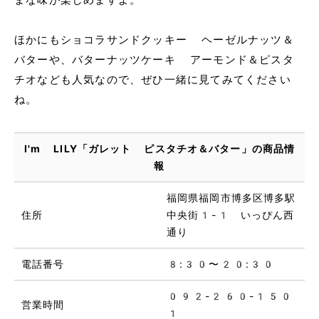
ほかにもショコラサンドクッキー ヘーゼルナッツ＆
バターや、バターナッツケーキ アーモンド＆ピスタ
チオなども人気なので、ぜひ一緒に見てみてください
ね。
I'm LILY「ガレット ピスタチオ＆バター」の商品情
報
福岡県福岡市博多区博多駅
住所
中央街1-1 いっぴん西
通り
電話番号
8:30〜20:30
092-260-150
営業時間
1