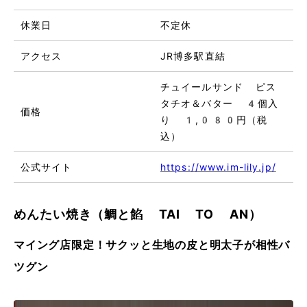
休業日
不定休
アクセス
JR博多駅直結
チュイールサンド ピス
タチオ＆バター 4個入
価格
り 1,080円（税
込）
公式サイト
https://www.im-lily.jp/
めんたい焼き（鯛と餡 TAI TO AN）
マイング店限定！サクッと生地の皮と明太子が相性バ
ツグン