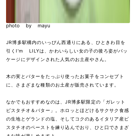
photo by mayu
JR博多駅構内のいっぴん西通りにある、ひときわ目を
引くI'm LILYは、かわいらしい女の子の後ろ姿がパッ
ケージにデザインされた人気のお土産やさん。
木の実とバターをたっぷり使ったお菓子をコンセプト
に、さまざまな種類のお土産が販売されています。
なかでもおすすめなのは、JR博多駅限定の「ガレット
ピスタチオ＆バター」。ホロッとほどけるサクサク食感
の生地とゲランドの塩、そしてコクのあるイタリア産ピ
スタチオのペーストを練り込んでおり、ひと口でさまざ
まな味が楽しめますよ。