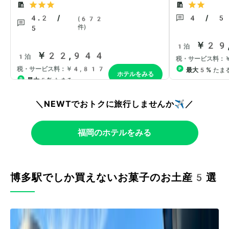
＼NEWTでおトクに旅行しませんか✈️／
福岡のホテルをみる
博多駅でしか買えないお菓子のお土産5選