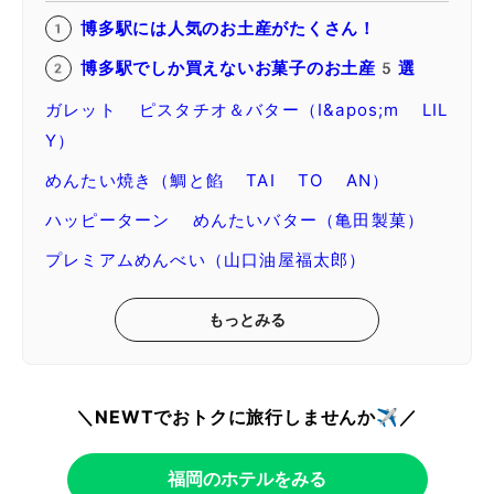
博多駅には人気のお土産がたくさん！
博多駅でしか買えないお菓子のお土産5選
ガレット ピスタチオ＆バター（I&apos;m LIL
Y）
めんたい焼き（鯛と餡 TAI TO AN）
ハッピーターン めんたいバター（亀田製菓）
プレミアムめんべい（山口油屋福太郎）
もっとみる
＼NEWTでおトクに旅行しませんか✈️／
福岡のホテルをみる