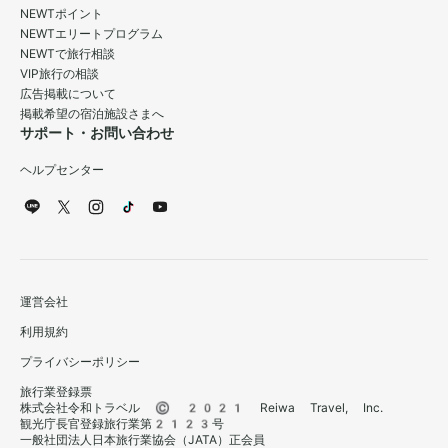
NEWTポイント
NEWTエリートプログラム
NEWTで旅行相談
VIP旅行の相談
広告掲載について
掲載希望の宿泊施設さまへ
サポート・お問い合わせ
ヘルプセンター
運営会社
利用規約
プライバシーポリシー
旅行業登録票
株式会社令和トラベル © 2021 Reiwa Travel, Inc.
観光庁長官登録旅行業第2123号
一般社団法人日本旅行業協会（JATA）正会員