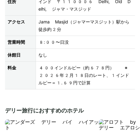
住所
インド 〒110006 Delhi, Old D
elhi, ジャマ・マスジッド 
アクセス
Jama Masjid（ジャマーマスジット）駅から
徒歩約2分 
営業時間
8:00〜日没
休館日
なし 
料金
400インドルピー（約678円）  ※
2026年2月18日のレート、1インド
ルピー＝1.69円で計算
デリー旅行におすすめのホテル