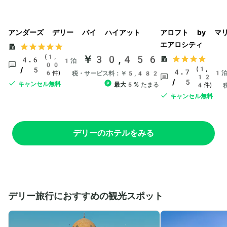
アンダーズ デリー バイ ハイアット
アロフト by マ
エアロシティ
(1,
￥30,456
4.6
1泊
00
(1,
/ 5
4.7
6件)
1
税・サービス料：￥5,482
12
/ 5
キャンセル無料
最大5%
たまる
4件)
キャンセル無料
デリーのホテルをみる
デリー旅行におすすめの観光スポット