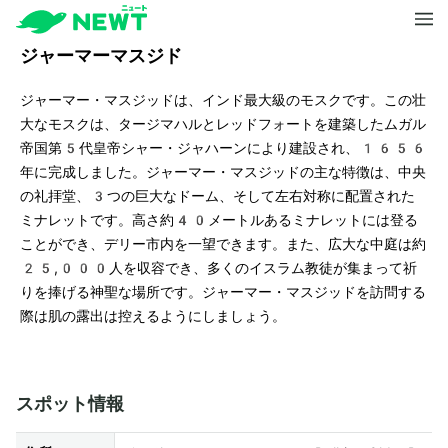
ジャーマーマスジド
ジャーマー・マスジッドは、インド最大級のモスクです。この壮
大なモスクは、タージマハルとレッドフォートを建築したムガル
帝国第5代皇帝シャー・ジャハーンにより建設され、1656
年に完成しました。ジャーマー・マスジッドの主な特徴は、中央
の礼拝堂、3つの巨大なドーム、そして左右対称に配置された
ミナレットです。高さ約40メートルあるミナレットには登る
ことができ、デリー市内を一望できます。また、広大な中庭は約
25,000人を収容でき、多くのイスラム教徒が集まって祈
りを捧げる神聖な場所です。ジャーマー・マスジッドを訪問する
際は肌の露出は控えるようにしましょう。
スポット情報